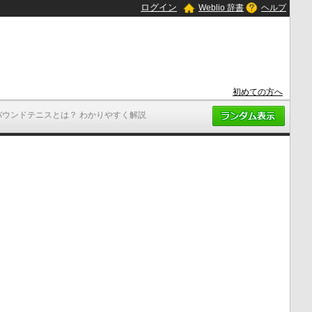
ログイン
Weblio 辞書
ヘルプ
初めての方へ
バウンドテニスとは？ わかりやすく解説