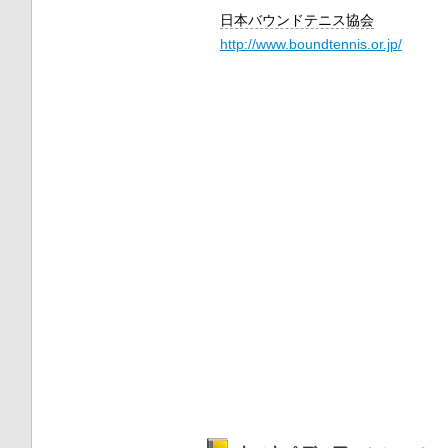
日本バウンドテニス協会
http://www.boundtennis.or.jp/