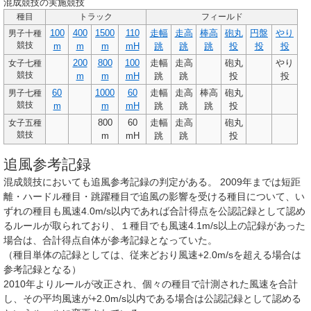
混成競技の実施競技
種目
トラック
フィールド
100
400
1500
110
走幅
走高
棒高
砲丸
円盤
やり
男子十種
競技
m
m
m
mH
跳
跳
跳
投
投
投
200
800
100
走幅
走高
砲丸
やり
女子七種
競技
m
m
mH
跳
跳
投
投
60
1000
60
走幅
走高
棒高
砲丸
男子七種
競技
m
m
mH
跳
跳
跳
投
800
60
走幅
走高
砲丸
女子五種
競技
m
mH
跳
跳
投
追風参考記録
混成競技においても追風参考記録の判定がある。 2009年までは短距
離・ハードル種目・跳躍種目で追風の影響を受ける種目について、い
ずれの種目も風速4.0m/s以内であれば合計得点を公認記録として認め
るルールが取られており、１種目でも風速4.1m/s以上の記録があった
場合は、合計得点自体が参考記録となっていた。
（種目単体の記録としては、従来どおり風速+2.0m/sを超える場合は
参考記録となる）
2010年よりルールが改正され、
個々の種目で計測された風速を合計
し、その平均風速が+2.0m/s以内である場合は公認記録として認める