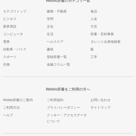
Weblio辞書のカテゴリ一覧
カテゴリトップ
建物・不動産
食品
ビジネス
学問
人名
業界用語
文化
方言
コンピュータ
生活
辞書・百科事典
電車
ヘルスケア
タレント出身地検索
自動車・バイク
趣味
船
スポーツ
登録辞書一覧
工学
生物
金融コラム一覧
Weblio辞書をご利用の方へ
Weblio辞書のご案内
ご利用規約
お問い合わせ
ご利用方法
プライバシーポリシー
サイトマップ
ヘルプ
クッキー・アクセスデータ
について