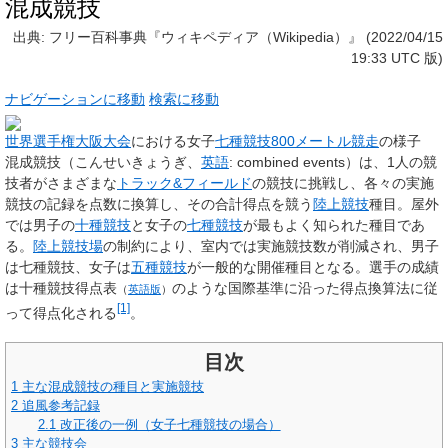
混成競技
出典: フリー百科事典『ウィキペディア（Wikipedia）』 (2022/04/15
19:33 UTC 版)
ナビゲーションに移動
検索に移動
世界選手権大阪大会
における女子
七種競技
800メートル競走
の様子
混成競技
（こんせいきょうぎ、
英語
:
combined events
）は、1人の競
技者がさまざまな
トラック&フィールド
の競技に挑戦し、各々の実施
競技の記録を点数に換算し、その合計得点を競う
陸上競技
種目。屋外
では男子の
十種競技
と女子の
七種競技
が最もよく知られた種目であ
る。
陸上競技場
の制約により、室内では実施競技数が削減され、男子
は七種競技、女子は
五種競技
が一般的な開催種目となる。選手の成績
は
十種競技得点表
のような国際基準に沿った得点換算法に従
（
英語版
）
[1]
って得点化される
。
目次
1
主な混成競技の種目と実施競技
2
追風参考記録
2.1
改正後の一例（女子七種競技の場合）
3
主な競技会