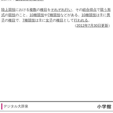
陸上競技
における
複数
の
種目
を
それぞれ
行い
、その
総合得点
で
競う
形
式
の
競技
のこと。
10種競技
や
7種競技
などがある。
10種競技
は主に
男
子
の
種目
で、
7種競技
は主に
女子
の
種目
として
行われる
。
（
2012年7月
30日
更新
）
デジタル大辞泉