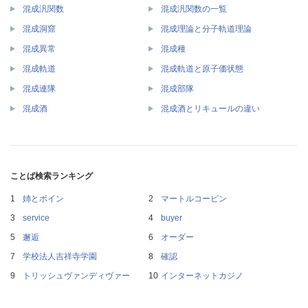
混成汎関数
混成汎関数の一覧
混成洞窟
混成理論と分子軌道理論
混成異常
混成種
混成軌道
混成軌道と原子価状態
混成連隊
混成部隊
混成酒
混成酒とリキュールの違い
ことば検索ランキング
姉とボイン
マートルコービン
service
buyer
邂逅
オーダー
学校法人吉祥寺学園
確認
トリッシュヴァンディヴァー
インターネットカジノ