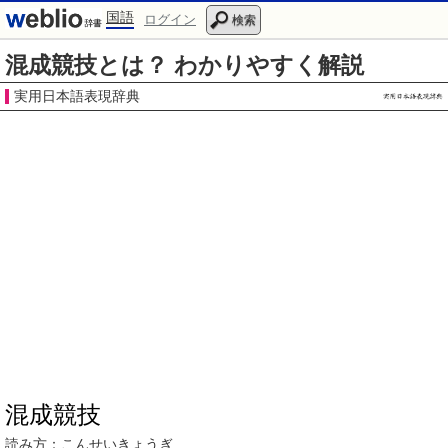
国語
ログイン
検索
混成競技とは？ わかりやすく解説
実用日本語表現辞典
混成競技
読み方：
こんせいきょうぎ