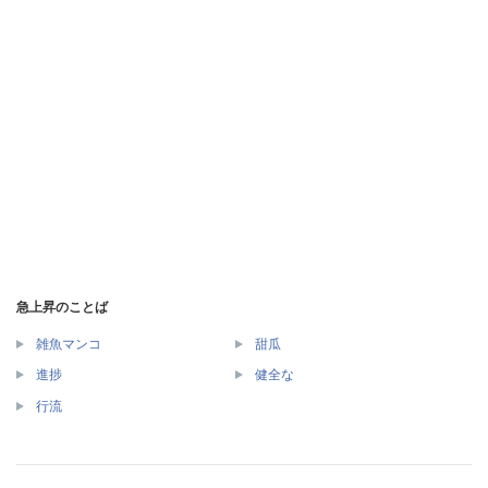
急上昇のことば
雑魚マンコ
甜瓜
進捗
健全な
行流