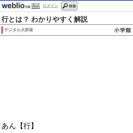
国語
ログイン
検索
行とは？ わかりやすく解説
デジタル大辞泉
あん【行】