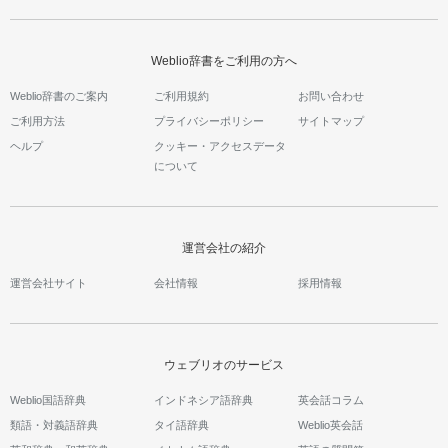
Weblio辞書をご利用の方へ
Weblio辞書のご案内
ご利用規約
お問い合わせ
ご利用方法
プライバシーポリシー
サイトマップ
ヘルプ
クッキー・アクセスデータ
について
運営会社の紹介
運営会社サイト
会社情報
採用情報
ウェブリオのサービス
Weblio国語辞典
インドネシア語辞典
英会話コラム
類語・対義語辞典
タイ語辞典
Weblio英会話