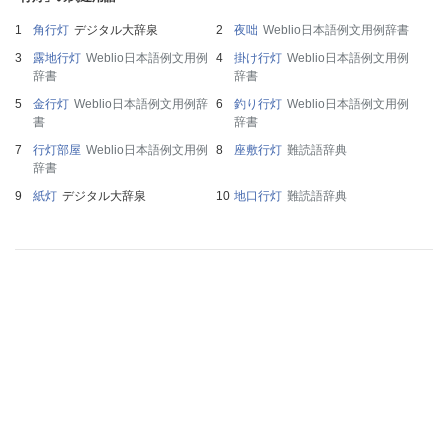
角行灯
デジタル大辞泉
夜咄
Weblio日本語例文用例辞書
露地行灯
Weblio日本語例文用例
掛け行灯
Weblio日本語例文用例
辞書
辞書
金行灯
Weblio日本語例文用例辞
釣り行灯
Weblio日本語例文用例
書
辞書
行灯部屋
Weblio日本語例文用例
座敷行灯
難読語辞典
辞書
紙灯
デジタル大辞泉
地口行灯
難読語辞典