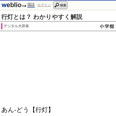
国語
ログイン
検索
行灯とは？ わかりやすく解説
デジタル大辞泉
あん‐どう【行灯】