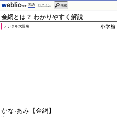
国語
ログイン
検索
金網とは？ わかりやすく解説
デジタル大辞泉
かな‐あみ【金網】