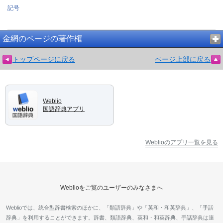
記号
金網のページの著作権
トップページに戻る
ページ上部に戻る
Weblio
国語辞典アプリ
Weblioのアプリ一覧を見る
Weblioをご覧のユーザーのみなさまへ
Weblioでは、統合型辞書検索のほかに、「類語辞典」や「英和・和英辞典」、「手話
辞典」を利用することができます。辞書、類語辞典、英和・和英辞典、手話辞典は連