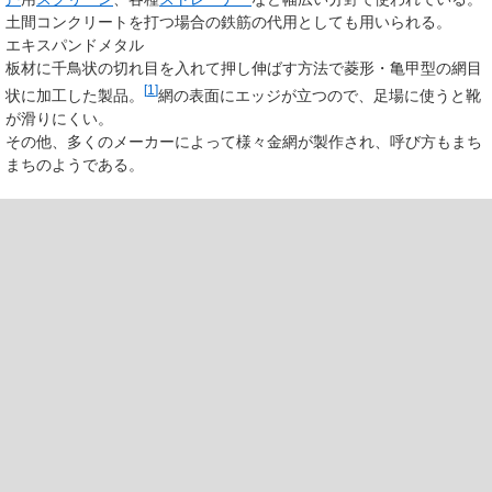
土間コンクリートを打つ場合の鉄筋の代用としても用いられる。
エキスパンドメタル
板材に千鳥状の切れ目を入れて押し伸ばす方法で菱形・亀甲型の網目
[
1
]
状に加工した製品。
網の表面にエッジが立つので、足場に使うと靴
が滑りにくい。
その他、多くのメーカーによって様々金網が製作され、呼び方もまち
まちのようである。