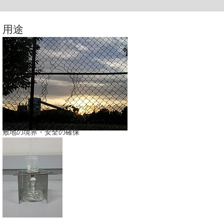
用途
敷地の境界・安全の確保