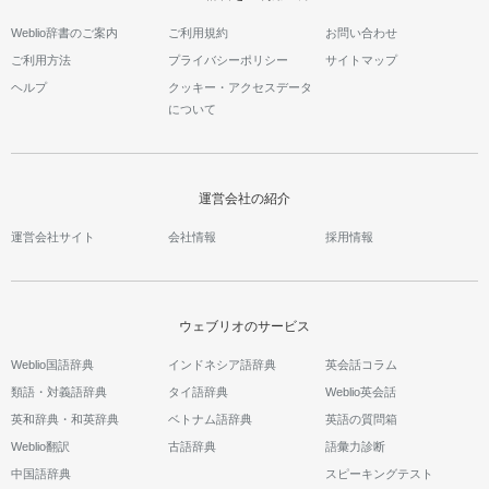
Weblio辞書のご案内
ご利用規約
お問い合わせ
ご利用方法
プライバシーポリシー
サイトマップ
ヘルプ
クッキー・アクセスデータ
について
運営会社の紹介
運営会社サイト
会社情報
採用情報
ウェブリオのサービス
Weblio国語辞典
インドネシア語辞典
英会話コラム
類語・対義語辞典
タイ語辞典
Weblio英会話
英和辞典・和英辞典
ベトナム語辞典
英語の質問箱
Weblio翻訳
古語辞典
語彙力診断
中国語辞典
スピーキングテスト