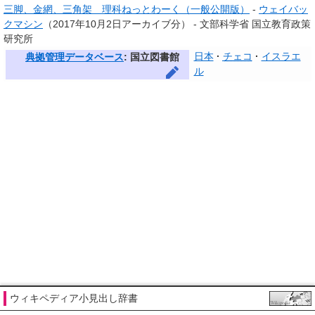
三脚、金網、三角架 理科ねっとわーく（一般公開版）
-
ウェイバッ
クマシン
（2017年10月2日アーカイブ分）
- 文部科学省 国立教育政策
研究所
日本
チェコ
イスラエ
典拠管理データベース
: 国立図書館
ル
ウィキペディア小見出し辞書