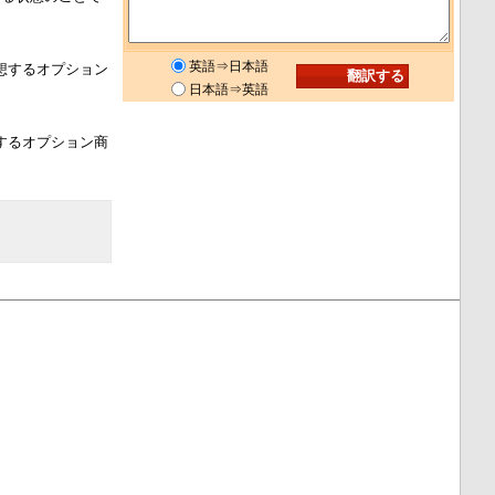
英語⇒日本語
想するオプション
日本語⇒英語
するオプション商