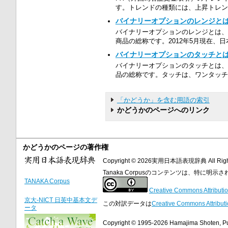
す。トレンドの種類には、上昇トレンド
バイナリーオプションのレンジと
バイナリーオプションのレンジとは、
商品の総称です。2012年5月現在、
バイナリーオプションのタッチと
バイナリーオプションのタッチとは、
品の総称です。タッチは、ワンタッチ
「かどうか」を含む用語の索引
かどうかのページへのリンク
かどうかのページの著作権
Copyright © 2026実用日本語表現辞典 All Right
Tanaka Corpusのコンテンツは、特に
TANAKA Corpus
Creative Commons Attributio
京大-NICT 日英中基本文デ
この対訳データは
Creative Commons Attributi
ータ
Copyright © 1995-2026 Hamajima Shoten, Publ