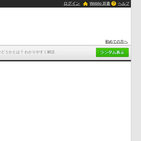
ログイン
Weblio 辞書
ヘルプ
初めての方へ
かどうかとは？ わかりやすく解説