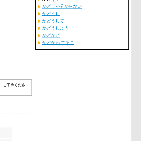
かどうか分からない
かどうし
かどうして
かどうしよう
かどかど
かどかわ てるこ
す。ご了承くださ