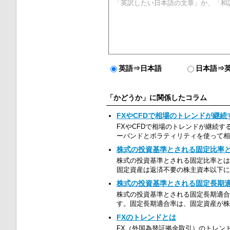
英語⇒日本語
日本語⇒
「かどうか」に関係したコラム
FXやCFDで相場のトレンドが継
FXやCFDで相場のトレンドが継続す
ーバンドとボラティリティを使って相
株式の投資基準とされる固定比率
株式の投資基準とされる固定比率とは
固定資産は返済不要の株主資本以下に
株式の投資基準とされる固定長期
株式の投資基準とされる固定長期適合
す。固定長期適合率は、固定資産が株
FXのトレンドとは
FX（外国為替証拠金取引）のトレンド