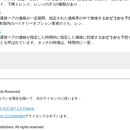
、下降トレンド、レンジの3つの種類があり...
は
通貨ペアの価格が一定期間、指定された価格帯の中で推移する
かどうか
を予
日本国内のバイナリーオプション業者のうち、レン...
は
通貨ペアの価格が指定した時間内に指定した価格に到達する
かどうか
を予想
とも呼ばれています。タッチの特徴は、時間内に一度...
s Reserved.
明示されている場合を除いて、次のライセンスに従います：
n (CC-BY) 2.0 France.
on 3.0 Unported
でライセンスされています。
ishers. All rights reserved.