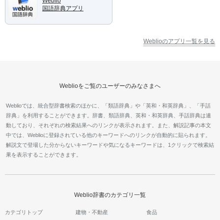
Weblio
国語辞典アプリ
Weblioのアプリ一覧を見る
Weblioをご覧のユーザーのみなさまへ
Weblioでは、統合型辞書検索のほかに、「類語辞典」や「英和・和英辞典」、「手話
辞典」を利用することができます。辞書、類語辞典、英和・和英辞典、手話辞典は連
動しており、それぞれの検索結果へのリンクが表示されます。また、解説記事の本文
中では、Weblioに登録されている他のキーワードへのリンクが自動的に貼られます。
解説文で登場した分からないキーワードや気になるキーワードは、1クリックで検索結
果を表示することができます。
Weblio辞書のカテゴリ一覧
カテゴリトップ
建物・不動産
食品