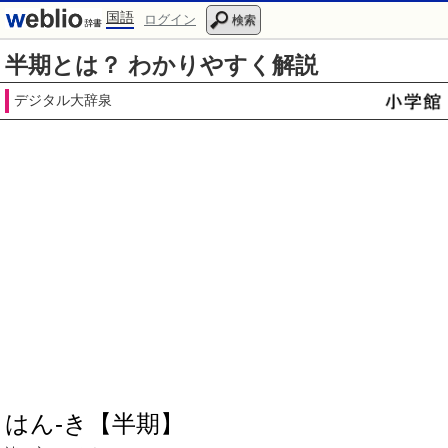
国語
ログイン
検索
半期とは？ わかりやすく解説
デジタル大辞泉
はん‐き【半期】