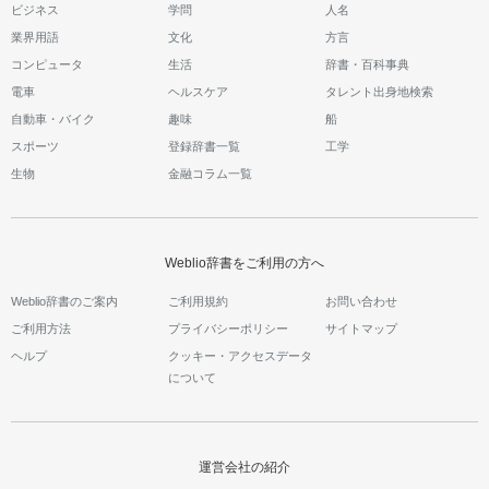
ビジネス
学問
人名
業界用語
文化
方言
コンピュータ
生活
辞書・百科事典
電車
ヘルスケア
タレント出身地検索
自動車・バイク
趣味
船
スポーツ
登録辞書一覧
工学
生物
金融コラム一覧
Weblio辞書をご利用の方へ
Weblio辞書のご案内
ご利用規約
お問い合わせ
ご利用方法
プライバシーポリシー
サイトマップ
ヘルプ
クッキー・アクセスデータ
について
運営会社の紹介