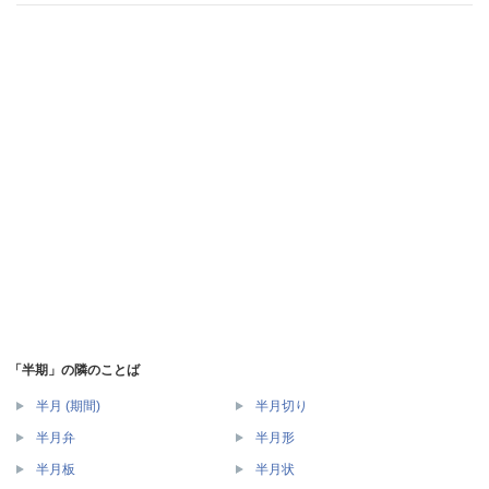
「半期」の隣のことば
半月 (期間)
半月切り
半月弁
半月形
半月板
半月状