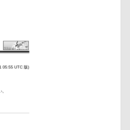
5:55 UTC 版)
い。