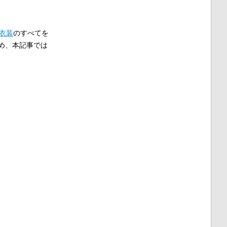
衣装
のすべてを
め、本記事では