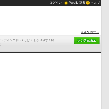
ログイン
Weblio 辞書
ヘルプ
初めての方へ
ウェディングドレスとは？ わかりやすく解
説