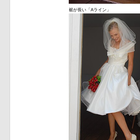
裾が長い「Aライン」