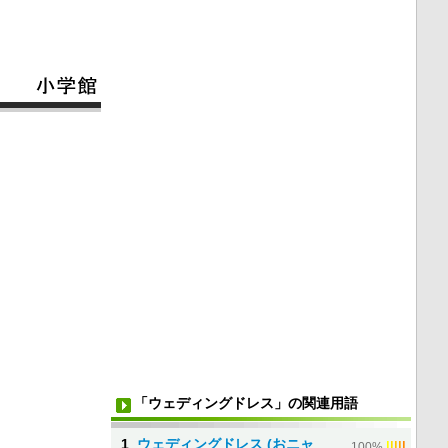
「ウェディングドレス」の関連用語
1
ウェディングドレス (おニャ
|
|
|
|
|
100%