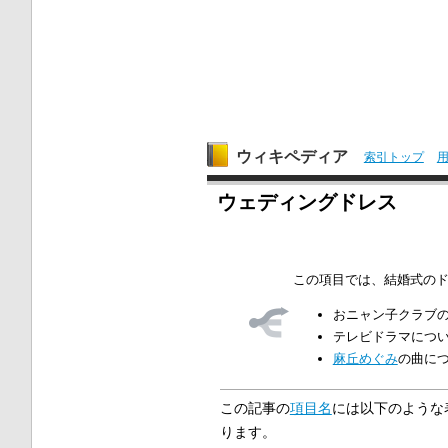
ウィキペディア
索引トップ
ウェディングドレス
この項目では、結婚式の
おニャン子クラブ
テレビドラマにつ
麻丘めぐみ
の曲に
この記事の
項目名
には以下のような
ります。