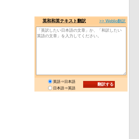
英和和英テキスト翻訳
>> Weblio翻訳
英語⇒日本語
日本語⇒英語