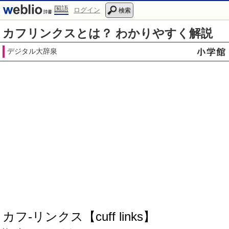
国語
ログイン
検索
カフリンクスとは？ わかりやすく解説
デジタル大辞泉
カフ‐リンクス【cuff links】