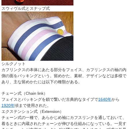
スウィヴル式とスナップ式
シルクノット
カフリンクスの本体にあたる部分をフェイス、カフリンクスの袖の内
側の面をバッキングという。留めかた、素材、デザインなどは多様で
あり、主な留めかたには以下の種類がある。
チェーン式（Chain link）
フェイスとバッキングを鎖で繋いだ古典的なタイプで
1640年
から
1920年
頃まで使用された。
エクステンション式（Extension）
チェーン式の一種で、あらかじめ袖にカフスリンクを通しておいて、
着るときに内蔵されたチェーンが伸びる仕組みになっている。一見す