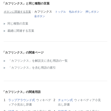
「カフリンクス」と同じ種類の言葉
カフリンクス
ボタンに関連する言葉
トッグル
包みボタン
押しボタン
金ボタン
同じ種類の言葉
裁縫に関連する言葉
「カフリンクス」の関連ページ
「カフリンクス」を解説文に含む用語の一覧
「カフリンクス」を含む用語の索引
「カフリンクス」の関連用語
ラップアラウンド式
ウィキペデ
チェーン式
ウィキペディア小見
ィア小見出し辞書
出し辞書