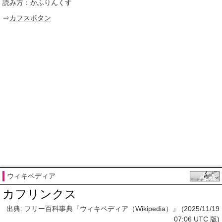
読み方：かふりんくす
⇒
カフスボタン
ウィキペディア
カフリンクス
出典: フリー百科事典『ウィキペディア（Wikipedia）』 (2025/11/19
07:06 UTC 版)