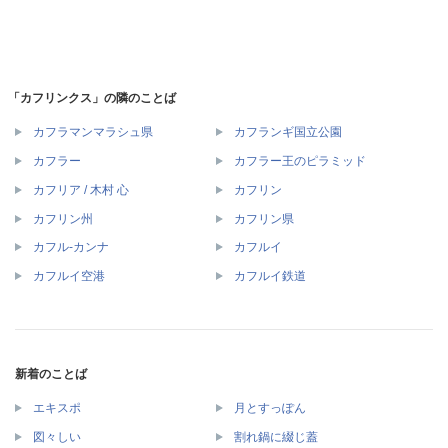
「カフリンクス」の隣のことば
カフラマンマラシュ県
カフランギ国立公園
カフラー
カフラー王のピラミッド
カフリア / 木村 心
カフリン
カフリン州
カフリン県
カフル‐カンナ
カフルイ
カフルイ空港
カフルイ鉄道
新着のことば
エキスポ
月とすっぽん
図々しい
割れ鍋に綴じ蓋