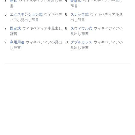
紐式
ウィキペディア小見出し辞
錠前式
ウィキペディア小見出し
書
辞書
エクステンション式
ウィキペデ
スナップ式
ウィキペディア小見
ィア小見出し辞書
出し辞書
固定式
ウィキペディア小見出し
スウィヴル式
ウィキペディア小
辞書
見出し辞書
利用用途
ウィキペディア小見出
ダブルカフス
ウィキペディア小
し辞書
見出し辞書