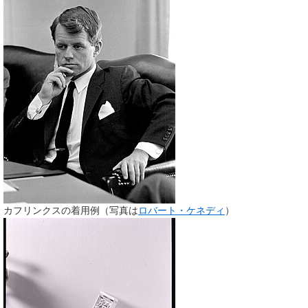
カフリンクスの着用例（写真は
ロバート・ケネディ
）