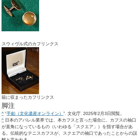
スウィヴル式のカフリンクス
箱に収まったカフリンクス
脚注
^
“
手釦（文化遺産オンライン）
”. 文化庁. 2025年2月3日閲覧。
^
日本のアパレル業界では、本カフスと言った場合に、カフスの袖口
が直角になっているもの（いわゆる「スクエア」）を指す場合があ
る。伝統的なテニスカフスが、スクエアの袖口であったことからの誤
解と言われる。