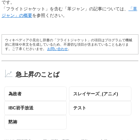
です。
「フライトジャケット」を含む「革ジャン」の記事については、
「革
ジャン」の概要
を参照ください。
ウィキペディア小見出し辞書の「フライトジャケット」の項目はプログラムで機械
的に意味や本文を生成しているため、不適切な項目が含まれていることもありま
す。ご了承くださいませ。
お問い合わせ
。
急上昇のことば
為政者
スレイヤーズ_(アニメ)
IBC岩手放送
テスト
黙祷