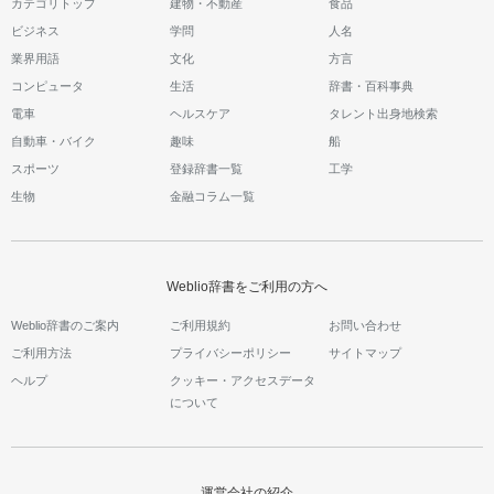
カテゴリトップ
建物・不動産
食品
ビジネス
学問
人名
業界用語
文化
方言
コンピュータ
生活
辞書・百科事典
電車
ヘルスケア
タレント出身地検索
自動車・バイク
趣味
船
スポーツ
登録辞書一覧
工学
生物
金融コラム一覧
Weblio辞書をご利用の方へ
Weblio辞書のご案内
ご利用規約
お問い合わせ
ご利用方法
プライバシーポリシー
サイトマップ
ヘルプ
クッキー・アクセスデータ
について
運営会社の紹介