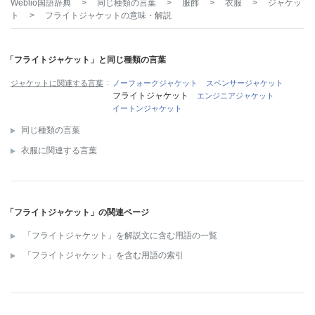
Weblio国語辞典
>
同じ種類の言葉
>
服飾
>
衣服
>
ジャケッ
ト
>
フライトジャケット
の意味・解説
「フライトジャケット」と同じ種類の言葉
ジャケットに関連する言葉
ノーフォークジャケット
スペンサージャケット
フライトジャケット
エンジニアジャケット
イートンジャケット
同じ種類の言葉
衣服に関連する言葉
「フライトジャケット」の関連ページ
「フライトジャケット」を解説文に含む用語の一覧
「フライトジャケット」を含む用語の索引