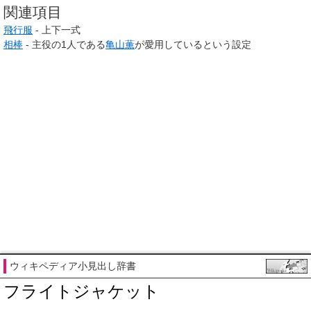
関連項目
飛行服
- 上下一式
相棒
- 主役の1人である
亀山薫
が愛用しているという設定
ウィキペディア小見出し辞書
フライトジャケット