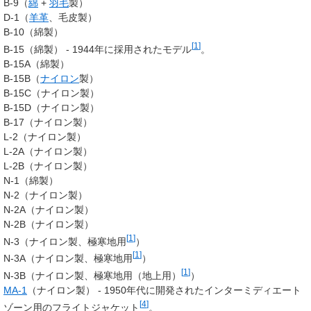
B-9（
綿
+
羽毛
製）
D-1（
羊革
、毛皮製）
B-10（綿製）
[
1
]
B-15（綿製） - 1944年に採用されたモデル
。
B-15A（綿製）
B-15B（
ナイロン
製）
B-15C（ナイロン製）
B-15D（ナイロン製）
B-17（ナイロン製）
L-2（ナイロン製）
L-2A（ナイロン製）
L-2B（ナイロン製）
N-1（綿製）
N-2（ナイロン製）
N-2A（ナイロン製）
N-2B（ナイロン製）
[
1
]
N-3（ナイロン製、極寒地用
）
[
1
]
N-3A（ナイロン製、極寒地用
）
[
1
]
N-3B（ナイロン製、極寒地用（地上用）
）
MA-1
（ナイロン製） - 1950年代に開発されたインターミディエート
[
4
]
ゾーン用のフライトジャケット
。