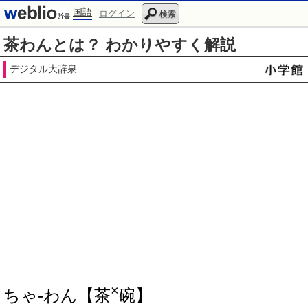
国語
ログイン
検索
茶わんとは？ わかりやすく解説
デジタル大辞泉
×
ちゃ‐わん【茶
碗】