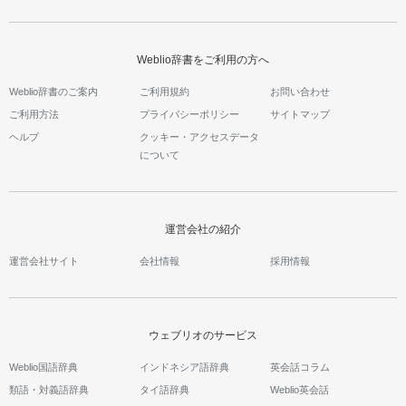
Weblio辞書をご利用の方へ
Weblio辞書のご案内
ご利用規約
お問い合わせ
ご利用方法
プライバシーポリシー
サイトマップ
ヘルプ
クッキー・アクセスデータ
について
運営会社の紹介
運営会社サイト
会社情報
採用情報
ウェブリオのサービス
Weblio国語辞典
インドネシア語辞典
英会話コラム
類語・対義語辞典
タイ語辞典
Weblio英会話