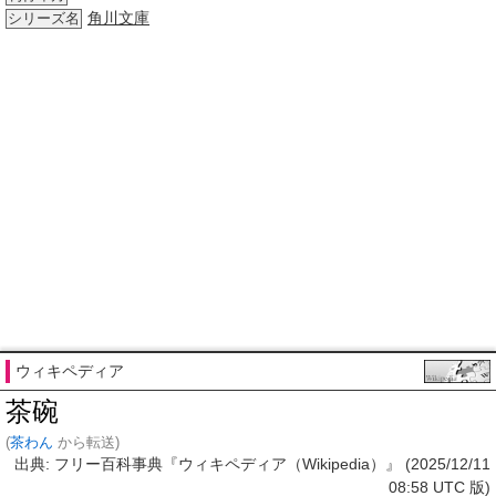
角川文庫
シリーズ名
ウィキペディア
茶碗
(
茶わん
から転送)
出典: フリー百科事典『ウィキペディア（Wikipedia）』 (2025/12/11
08:58 UTC 版)