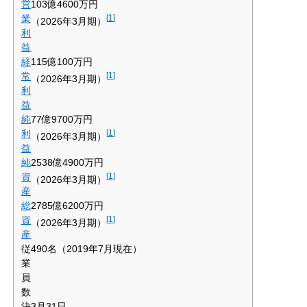
営
103億4600万円
業
[
1
]
（2026年3月期）
利
益
経
115億100万円
常
[
1
]
（2026年3月期）
利
益
純
77億9700万円
利
[
1
]
（2026年3月期）
益
純
2538億4900万円
資
[
1
]
（2026年3月期）
産
総
2785億6200万円
資
[
1
]
（2026年3月期）
産
従
490名（2019年7月現在）
業
員
数
決
3月31日