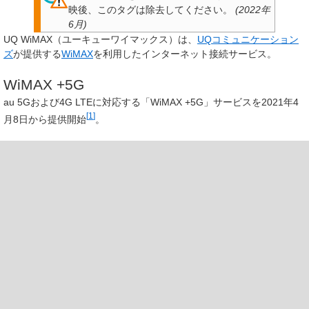
映後、このタグは除去してください。
(
2022年
6月
)
UQ WiMAX
（ユーキューワイマックス）は、
UQコミュニケーション
ズ
が提供する
WiMAX
を利用したインターネット接続サービス。
WiMAX +5G
au 5Gおよび4G LTEに対応する「WiMAX +5G」サービスを2021年4
[
1
]
月8日から提供開始
。