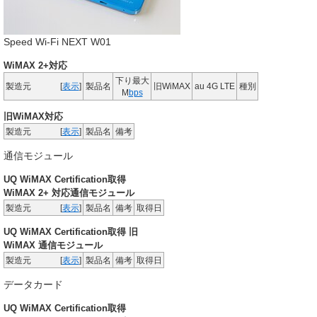
Speed Wi-Fi NEXT W01
WiMAX 2+対応
下り最大
製造元
[
表示
]
製品名
旧WiMAX
au 4G LTE
種別
M
bps
旧WiMAX対応
製造元
[
表示
]
製品名
備考
通信モジュール
UQ WiMAX Certification取得
WiMAX 2+ 対応通信モジュール
製造元
[
表示
]
製品名
備考
取得日
UQ WiMAX Certification取得 旧
WiMAX 通信モジュール
製造元
[
表示
]
製品名
備考
取得日
データカード
UQ WiMAX Certification取得