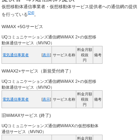
仮想移動体通信事業者・仮想移動体サービス提供者への通信網の提供
[
24
]
を行っている
。
WiMAX +5Gサービス
UQコミュニケーションズ通信網WiMAX 2+の仮想移
動体通信サービス（MVNO）
料金月額
電気通信事業者
[
表示
]
サービス名称
税抜
備考
円
WiMAX2+サービス（新規受付終了）
UQコミュニケーションズ通信網WiMAX 2+の仮想移
動体通信サービス（MVNO）
料金月額
電気通信事業者
[
表示
]
サービス名称
税抜
備考
円
旧WiMAXサービス (終了)
UQコミュニケーションズ通信網WiMAXの仮想移動体
通信サービス（MVNO）
料金月額