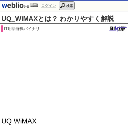
国語
ログイン
検索
UQ_WiMAXとは？ わかりやすく解説
IT用語辞典バイナリ
UQ WiMAX