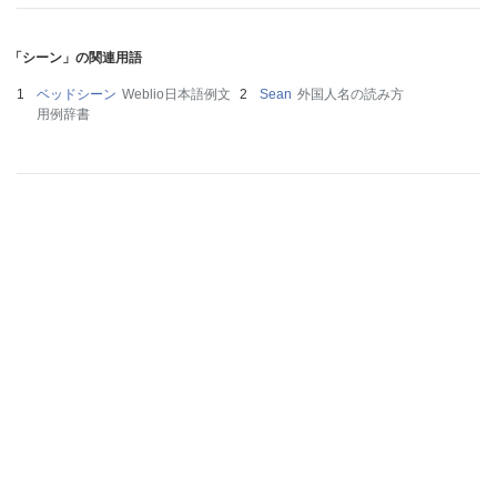
「シーン」の関連用語
ベッドシーン
Weblio日本語例文
Sean
外国人名の読み方
用例辞書