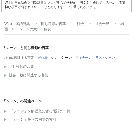
Weblio日本語例文用例辞書はプログラムで機械的に例文を生成しているため、不適
切な項目が含まれていることもあります。ご了承くださいませ。
Weblio国語辞典
>
同じ種類の言葉
>
社会
>
社会一般
>
場
面
>
シーン
の意味・解説
「シーン」と同じ種類の言葉
シーン
場面に関連する言葉
だれ場
シン
フィナーレ
ラストシーン
同じ種類の言葉
社会一般に関連する言葉
「シーン」の関連ページ
「シーン」を解説文に含む用語の一覧
「シーン」を含む用語の索引