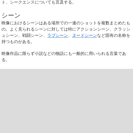
ト、シークエンスについても言及する。
シーン
映像におけるシーンはある場所での一連のショットを複数まとめたも
の。よく見られるシーンに対しては特にアクションシーン、クラッシ
ュシーン、戦闘シーン、
ラブシーン
、
ヌードシーン
など固有の名称を
持つものがある。
映像作品に限らず小説などの物語にも一般的に用いられる言葉であ
る。