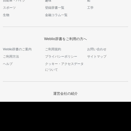
自動車・バイク
趣味
船
スポーツ
登録辞書一覧
工学
生物
金融コラム一覧
Weblio辞書をご利用の方へ
Weblio辞書のご案内
ご利用規約
お問い合わせ
ご利用方法
プライバシーポリシー
サイトマップ
ヘルプ
クッキー・アクセスデータ
について
運営会社の紹介
運営会社サイト
会社情報
採用情報
ウェブリオのサービス