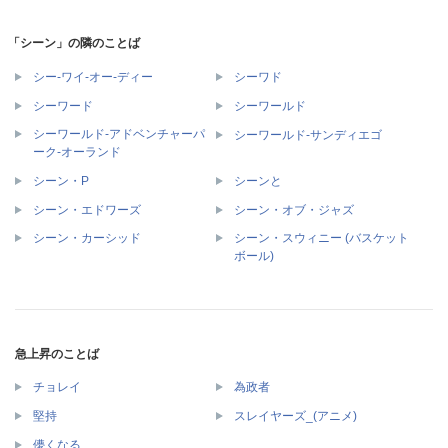
「シーン」の隣のことば
シー‐ワイ‐オー‐ディー
シーワド
シーワード
シーワールド
シーワールド‐アドベンチャーパ
シーワールド‐サンディエゴ
ーク‐オーランド
シーン・P
シーンと
シーン・エドワーズ
シーン・オブ・ジャズ
シーン・スウィニー (バスケット
シーン・カーシッド
ボール)
急上昇のことば
チョレイ
為政者
堅持
スレイヤーズ_(アニメ)
儚くなる