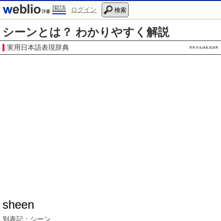
国語
ログイン
検索
シーンとは？ わかりやすく解説
実用日本語表現辞典
sheen
別表記：
シーン