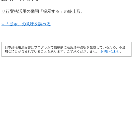
サ行変格活用
の
動詞
「提示する」の
終止形
。
» 「提示」の意味を調べる
日本語活用形辞書はプログラムで機械的に活用形や説明を生成しているため、不適
切な項目が含まれていることもあります。ご了承くださいませ。
お問い合わせ
。