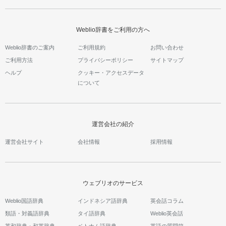
Weblio辞書をご利用の方へ
Weblio辞書のご案内
ご利用規約
お問い合わせ
ご利用方法
プライバシーポリシー
サイトマップ
ヘルプ
クッキー・アクセスデータ
について
運営会社の紹介
運営会社サイト
会社情報
採用情報
ウェブリオのサービス
Weblio国語辞典
インドネシア語辞典
英会話コラム
類語・対義語辞典
タイ語辞典
Weblio英会話
英和辞典・和英辞典
ベトナム語辞典
英語の質問箱