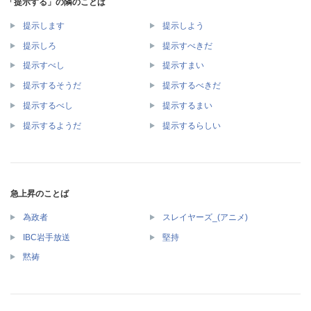
「提示する」の隣のことば
提示します
提示しよう
提示しろ
提示すべきだ
提示すべし
提示すまい
提示するそうだ
提示するべきだ
提示するべし
提示するまい
提示するようだ
提示するらしい
急上昇のことば
為政者
スレイヤーズ_(アニメ)
IBC岩手放送
堅持
黙祷