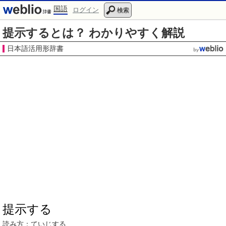
国語
ログイン
検索
提示するとは？ わかりやすく解説
日本語活用形辞書
提示する
読み方：ていじする