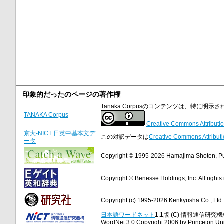
印象的だったのページの著作権
Tanaka Corpusのコンテンツは、特に
TANAKA Corpus
Creative Commons Attributio
京大-NICT 日英中基本文デ
この対訳データは
Creative Commons Attributi
ータ
Copyright © 1995-2026 Hamajima Shoten, Publ
Copyright © Benesse Holdings, Inc. All rights
Copyright (c) 1995-2026 Kenkyusha Co., Ltd. A
日本語ワードネット
1.1版 (C) 情報通信研究機構
WordNet 3.0 Copyright 2006 by Princeton Unive