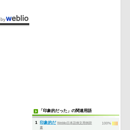
「印象的だった」の関連用語
1
印象的だ
Weblio日本語例文用例辞
|
|
|
|
|
100%
書