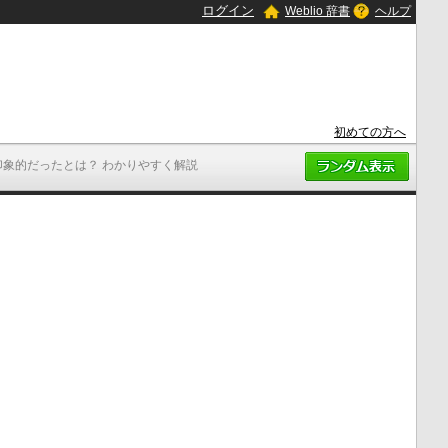
ログイン
Weblio 辞書
ヘルプ
初めての方へ
印象的だったとは？ わかりやすく解説