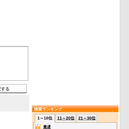
検索ランキング
1～10位
11～20位
21～30位
最遅