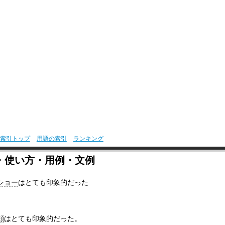
索引トップ
用語の索引
ランキング
・使い方・用例・文例
ショー
はとても印象的だった
。
顔
はとても印象的だった。