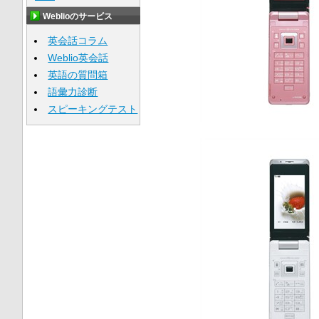
Weblioのサービス
英会話コラム
Weblio英会話
英語の質問箱
語彙力診断
スピーキングテスト