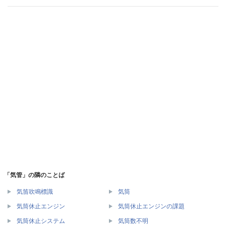
「気管」の隣のことば
気笛吹鳴標識
気筒
気筒休止エンジン
気筒休止エンジンの課題
気筒休止システム
気筒数不明