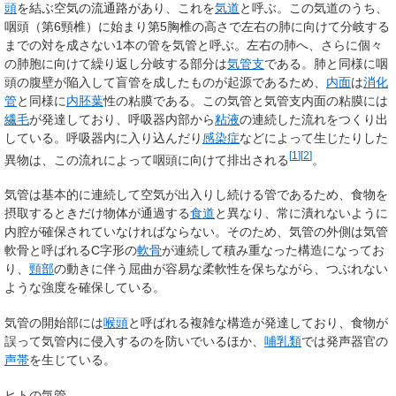
頭
を結ぶ空気の流通路があり、これを
気道
と呼ぶ。この気道のうち、
咽頭（第6頸椎）に始まり第5胸椎の高さで左右の肺に向けて分岐する
までの対を成さない1本の管を気管と呼ぶ。左右の肺へ、さらに個々
の肺胞に向けて繰り返し分岐する部分は
気管支
である。肺と同様に咽
頭の腹壁が陥入して盲管を成したものが起源であるため、
内面
は
消化
管
と同様に
内胚葉
性の粘膜である。この気管と気管支内面の粘膜には
繊毛
が発達しており、呼吸器内部から
粘液
の連続した流れをつくり出
している。呼吸器内に入り込んだり
感染症
などによって生じたりした
[
1
]
[
2
]
異物は、この流れによって咽頭に向けて排出される
。
気管は基本的に連続して空気が出入りし続ける管であるため、食物を
摂取するときだけ物体が通過する
食道
と異なり、常に潰れないように
内腔が確保されていなければならない。そのため、気管の外側は気管
軟骨と呼ばれるC字形の
軟骨
が連続して積み重なった構造になってお
り、
頸部
の動きに伴う屈曲が容易な柔軟性を保ちながら、つぶれない
ような強度を確保している。
気管の開始部には
喉頭
と呼ばれる複雑な構造が発達しており、食物が
誤って気管内に侵入するのを防いでいるほか、
哺乳類
では発声器官の
声帯
を生じている。
ヒトの気管