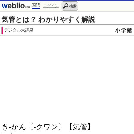
国語
ログイン
検索
気管とは？ わかりやすく解説
デジタル大辞泉
き‐かん〔‐クワン〕【気管】