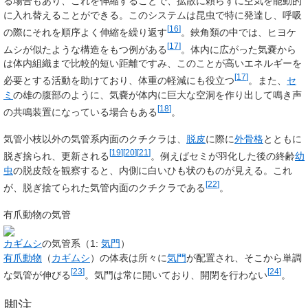
る場合もあり、これを伸縮することで、拡散に頼らずに空気を能動的
に入れ替えることができる。このシステムは昆虫で特に発達し、呼吸
[
16
]
の際にそれを順序よく伸縮を繰り返す
。鋏角類の中では、ヒヨケ
[
17
]
ムシが似たような構造をもつ例がある
。体内に広がった気嚢から
は体内組織まで比較的短い距離ですみ、このことが高いエネルギーを
[
17
]
必要とする活動を助けており、体重の軽減にも役立つ
。また、
セ
ミ
の雄の腹部のように、気嚢が体内に巨大な空洞を作り出して鳴き声
[
18
]
の共鳴装置になっている場合もある
。
気管小枝以外の気管系内面のクチクラは、
脱皮
に際に
外骨格
とともに
[
19
]
[
20
]
[
21
]
脱ぎ捨られ、更新される
。例えばセミが羽化した後の終齢
幼
虫
の脱皮殻を観察すると、内側に白いひも状のものが見える。これ
[
22
]
が、脱ぎ捨てられた気管内面のクチクラである
。
有爪動物の気管
カギムシ
の気管系（1:
気門
）
有爪動物
（
カギムシ
）の体表は所々に
気門
が配置され、そこから単調
[
23
]
[
24
]
な気管が伸びる
。気門は常に開いており、開閉を行わない
。
脚注