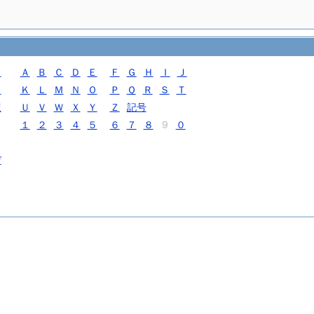
こ
Ａ
Ｂ
Ｃ
Ｄ
Ｅ
Ｆ
Ｇ
Ｈ
Ｉ
Ｊ
と
Ｋ
Ｌ
Ｍ
Ｎ
Ｏ
Ｐ
Ｑ
Ｒ
Ｓ
Ｔ
ほ
Ｕ
Ｖ
Ｗ
Ｘ
Ｙ
Ｚ
記号
１
２
３
４
５
６
７
８
９
０
ぞ