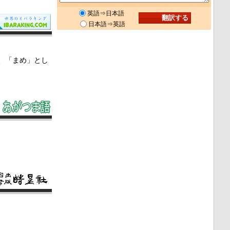
英語⇒日本語
日本語⇒英語
、「まめ」とし