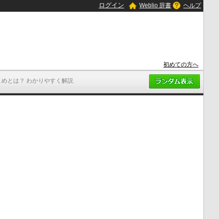
ログイン
Weblio 辞書
ヘルプ
初めての方へ
まめとは？ わかりやすく解説