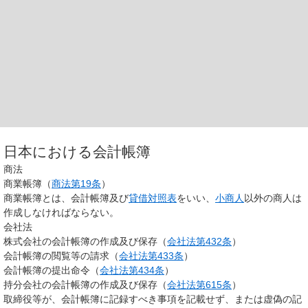
日本における会計帳簿
商法
商業帳簿（
商法第19条
）
商業帳簿とは、会計帳簿及び
貸借対照表
をいい、
小商人
以外の商人は
作成しなければならない。
会社法
株式会社の会計帳簿の作成及び保存（
会社法第432条
）
会計帳簿の閲覧等の請求（
会社法第433条
）
会計帳簿の提出命令（
会社法第434条
）
持分会社の会計帳簿の作成及び保存（
会社法第615条
）
取締役等が、会計帳簿に記録すべき事項を記載せず、または虚偽の記