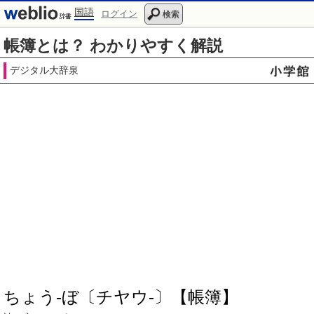
国語
ログイン
検索
帳簿とは？ わかりやすく解説
デジタル大辞泉
ちょう‐ぼ〔チヤウ‐〕【帳簿】