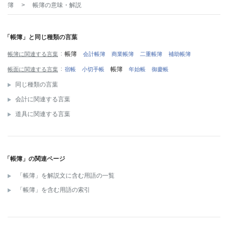
簿
>
帳簿
の意味・解説
「帳簿」と同じ種類の言葉
帳簿
帳簿に関連する言葉
会計帳簿
商業帳簿
二重帳簿
補助帳簿
帳簿
帳面に関連する言葉
宿帳
小切手帳
年始帳
御慶帳
同じ種類の言葉
会計に関連する言葉
道具に関連する言葉
「帳簿」の関連ページ
「帳簿」を解説文に含む用語の一覧
「帳簿」を含む用語の索引