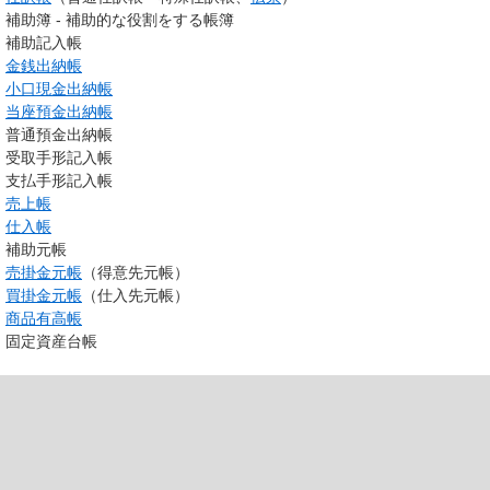
補助簿 - 補助的な役割をする帳簿
補助記入帳
金銭出納帳
小口現金出納帳
当座預金出納帳
普通預金出納帳
受取手形記入帳
支払手形記入帳
売上帳
仕入帳
補助元帳
売掛金元帳
（得意先元帳）
買掛金元帳
（仕入先元帳）
商品有高帳
固定資産台帳