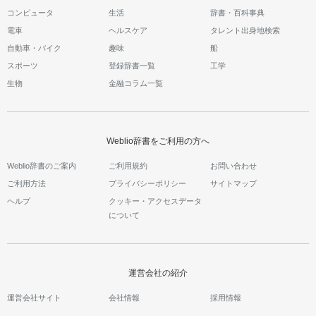
コンピュータ
生活
辞書・百科事典
電車
ヘルスケア
タレント出身地検索
自動車・バイク
趣味
船
スポーツ
登録辞書一覧
工学
生物
金融コラム一覧
Weblio辞書をご利用の方へ
Weblio辞書のご案内
ご利用規約
お問い合わせ
ご利用方法
プライバシーポリシー
サイトマップ
ヘルプ
クッキー・アクセスデータ
について
運営会社の紹介
運営会社サイト
会社情報
採用情報