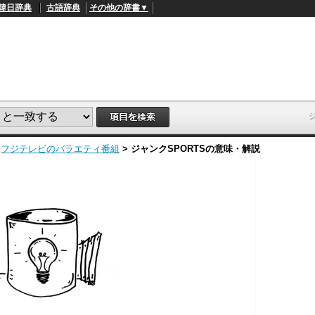
韓日辞典
古語辞典
その他の辞書▼
>
フジテレビのバラエティ番組
>
ジャンクSPORTS
の意味・解説