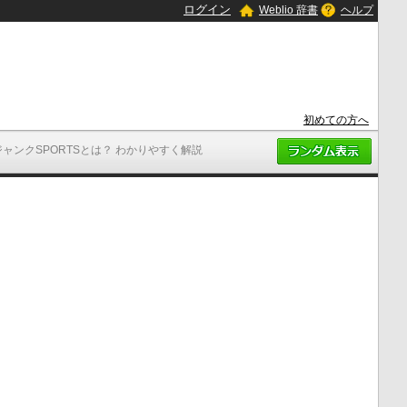
ログイン
Weblio 辞書
ヘルプ
初めての方へ
ジャンクSPORTSとは？ わかりやすく解説