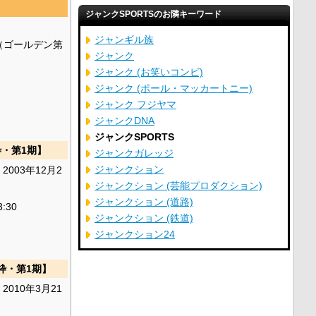
ジャンクSPORTSのお隣キーワード
ジャンギル族
（ゴールデン第
ジャンク
ジャンク (お笑いコンビ)
ジャンク (ポール・マッカートニー)
ジャンク フジヤマ
ジャンクDNA
ジャンクSPORTS
・第1期】
ジャンクガレッジ
ジャンクション
 2003年12月2
ジャンクション (芸能プロダクション)
ジャンクション (道路)
3:30
ジャンクション (鉄道)
ジャンクション24
枠・第1期】
 2010年3月21