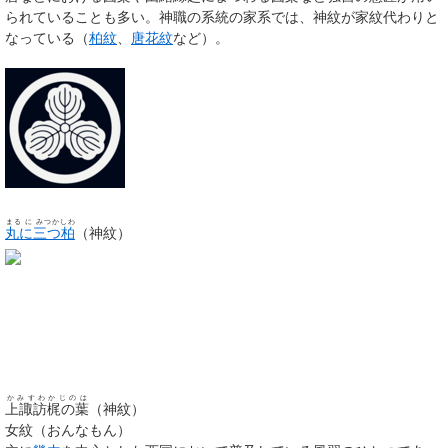
られていることも多い。神職の系統の家系では、神紋が家紋代わりと
なっている（
柏紋
、
唐花紋
など）。
まる に みつかしわ
丸に三つ柏
（神紋）
かみすわかじのは
上諏訪梶の葉
（神紋）
女紋（おんなもん）