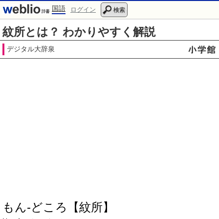
国語
ログイン
検索
紋所とは？ わかりやすく解説
デジタル大辞泉
もん‐どころ【紋所】