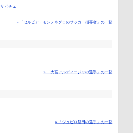
サビチェ
» 「セルビア・モンテネグロのサッカー指導者」の一覧
» 「大宮アルディージャの選手」の一覧
» 「ジュビロ磐田の選手」の一覧