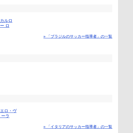
カルロ
ー ロ
» 「ブラジルのサッカー指導者」の一覧
エロ・ヴ
 ーラ
» 「イタリアのサッカー指導者」の一覧