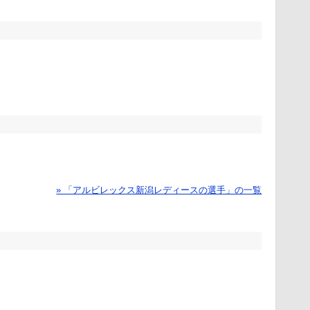
» 「アルビレックス新潟レディースの選手」の一覧