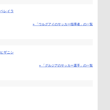
ペレイラ
» 「ウルグアイのサッカー指導者」の一覧
ヒザニシ
» 「グルジアのサッカー選手」の一覧