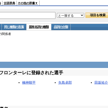
典
古語辞典
その他の辞書▼
同じ種類の言葉
固有名詞の種類
品詞の分類
の関係者
フロンターレに登録された選手
楠神順平
矢島卓郎
田坂祐介