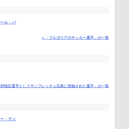
ール・バ
» 「ブルガリアのサッカー選手」の一覧
「特別指定選手としてサンフレッチェ広島に登録された選手」の一覧
ー・ディ