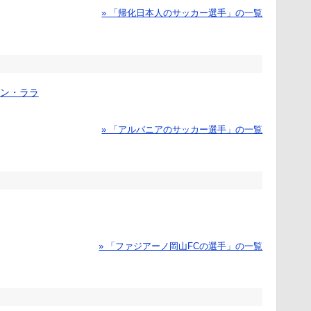
» 「帰化日本人のサッカー選手」の一覧
ン・ララ
» 「アルバニアのサッカー選手」の一覧
» 「ファジアーノ岡山FCの選手」の一覧