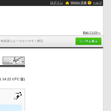
ログイン
Weblio 辞書
ヘルプ
初めての方へ
手倉森誠とは？ わかりやすく解説
4:22 UTC 版)