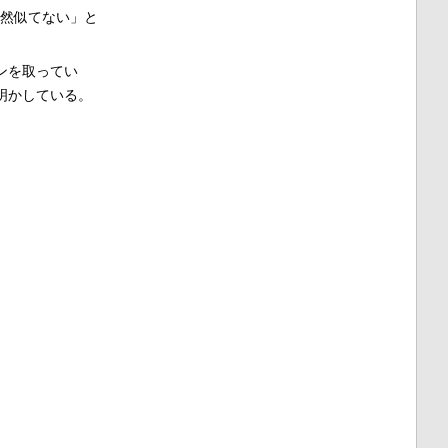
然似てない」と
ンを取ってい
明かしている。