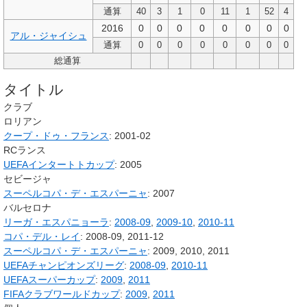
通算
40
3
1
0
11
1
52
4
2016
0
0
0
0
0
0
0
0
アル・ジャイシュ
通算
0
0
0
0
0
0
0
0
総通算
タイトル
クラブ
ロリアン
クープ・ドゥ・フランス
: 2001-02
RCランス
UEFAインタートトカップ
: 2005
セビージャ
スーペルコパ・デ・エスパーニャ
: 2007
バルセロナ
リーガ・エスパニョーラ
:
2008-09
,
2009-10
,
2010-11
コパ・デル・レイ
: 2008-09, 2011-12
スーペルコパ・デ・エスパーニャ
: 2009, 2010, 2011
UEFAチャンピオンズリーグ
:
2008-09
,
2010-11
UEFAスーパーカップ
:
2009
,
2011
FIFAクラブワールドカップ
:
2009
,
2011