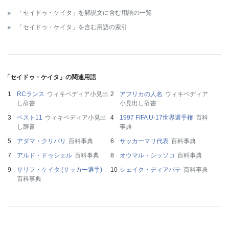
「セイドゥ・ケイタ」を解説文に含む用語の一覧
「セイドゥ・ケイタ」を含む用語の索引
「セイドゥ・ケイタ」の関連用語
RCランス
ウィキペディア小見出
アフリカの人名
ウィキペディア
し辞書
小見出し辞書
ベスト11
ウィキペディア小見出
1997 FIFA U-17世界選手権
百科
し辞書
事典
アダマ・クリバリ
百科事典
サッカーマリ代表
百科事典
アルド・ドゥシェル
百科事典
オウマル・シッソコ
百科事典
サリフ・ケイタ (サッカー選手)
シェイク・ディアバテ
百科事典
百科事典