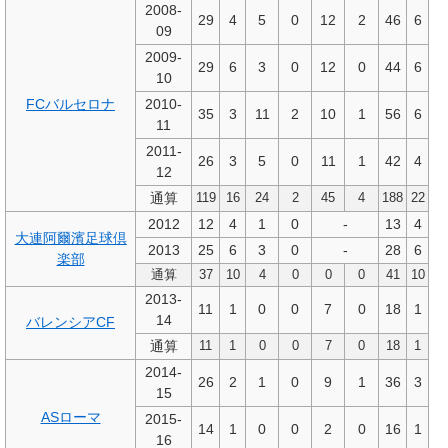
2008-
29
4
5
0
12
2
46
6
09
2009-
29
6
3
0
12
0
44
6
10
FCバルセロナ
2010-
35
3
11
2
10
1
56
6
11
2011-
26
3
5
0
11
1
42
4
12
通算
119
16
24
2
45
4
188
22
2012
12
4
1
0
-
13
4
大連阿爾濱足球倶
2013
25
6
3
0
-
28
6
楽部
通算
37
10
4
0
0
0
41
10
2013-
11
1
0
0
7
0
18
1
14
バレンシアCF
通算
11
1
0
0
7
0
18
1
2014-
26
2
1
0
9
1
36
3
15
ASローマ
2015-
14
1
0
0
2
0
16
1
16