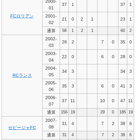
2000-
37
1
37
1
01
FCロリアン
2001-
21
0
2
1
23
1
02
通算
58
1
2
1
60
2
2002-
28
2
7
0
35
0
03
2003-
22
0
6
0
28
0
04
2004-
34
3
34
3
05
RCランス
2005-
35
3
6
0
41
3
06
2006-
37
11
10
0
47
11
07
通算
156
19
29
0
185
19
2007-
31
4
7
2
38
6
08
セビージャFC
通算
31
4
7
2
38
6