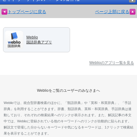
トップページに戻る
ページ上部に戻る
Weblio
国語辞典アプリ
Weblioのアプリ一覧を見る
Weblioをご覧のユーザーのみなさまへ
Weblioでは、統合型辞書検索のほかに、「類語辞典」や「英和・和英辞典」、「手話
辞典」を利用することができます。辞書、類語辞典、英和・和英辞典、手話辞典は連
動しており、それぞれの検索結果へのリンクが表示されます。また、解説記事の本文
中では、Weblioに登録されている他のキーワードへのリンクが自動的に貼られます。
解説文で登場した分からないキーワードや気になるキーワードは、1クリックで検索結
果を表示することができます。