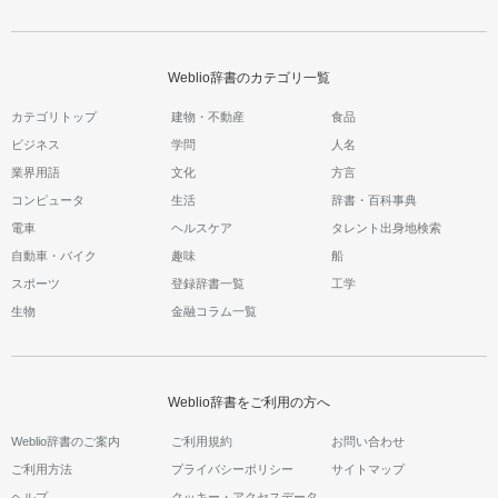
Weblio辞書のカテゴリ一覧
カテゴリトップ
建物・不動産
食品
ビジネス
学問
人名
業界用語
文化
方言
コンピュータ
生活
辞書・百科事典
電車
ヘルスケア
タレント出身地検索
自動車・バイク
趣味
船
スポーツ
登録辞書一覧
工学
生物
金融コラム一覧
Weblio辞書をご利用の方へ
Weblio辞書のご案内
ご利用規約
お問い合わせ
ご利用方法
プライバシーポリシー
サイトマップ
ヘルプ
クッキー・アクセスデータ