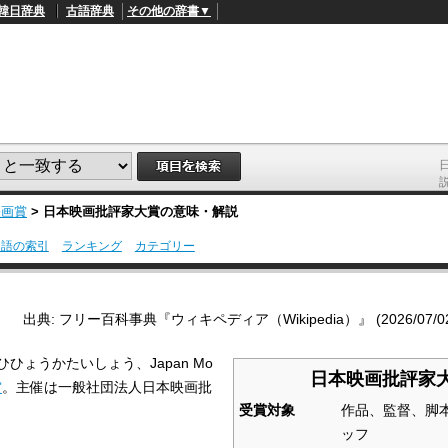
韓日辞典
古語辞典
その他の辞書▼
映画賞
>
日本映画批評家大賞
の意味・解説
用語の索引
ランキング
カテゴリー
L
/
o
a
d
出典: フリー百科事典『ウィキペディア（Wikipedia）』 (2026/07/02 1
e
d
:
ひょうかたいしょう、Japan Mo
4
日本映画批評家
9
賞
。主催は一般社団法人日本映画批
.
4
受賞対象
作品、監督、脚
5
ッフ
%