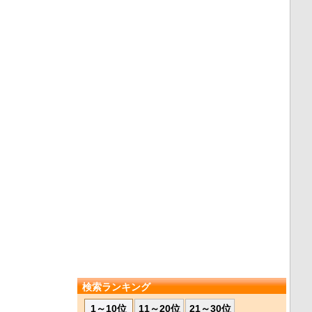
検索ランキング
1～10位
11～20位
21～30位