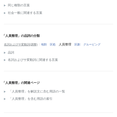
同じ種類の言葉
社会一般に関連する言葉
「人員整理」の品詞の分類
人員整理
名詞およびサ変動詞(調整)
地割
区処
区劃
グルーピング
品詞
名詞およびサ変動詞に関連する言葉
「人員整理」の関連ページ
「人員整理」を解説文に含む用語の一覧
「人員整理」を含む用語の索引