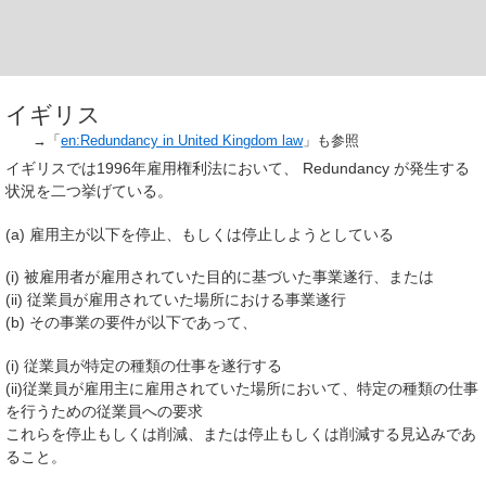
イギリス
→「
en:Redundancy in United Kingdom law
」も参照
イギリスでは1996年雇用権利法において、 Redundancy が発生する
状況を二つ挙げている。
(a) 雇用主が以下を停止、もしくは停止しようとしている
(i) 被雇用者が雇用されていた目的に基づいた事業遂行、または
(ii) 従業員が雇用されていた場所における事業遂行
(b) その事業の要件が以下であって、
(i) 従業員が特定の種類の仕事を遂行する
(ii)従業員が雇用主に雇用されていた場所において、特定の種類の仕事
を行うための従業員への要求
これらを停止もしくは削減、または停止もしくは削減する見込みであ
ること。