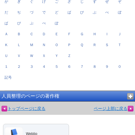
が
ぎ
ぐ
げ
ご
ざ
じ
ず
ぜ
ぞ
だ
ぢ
づ
で
ど
ば
び
ぶ
べ
ぼ
ぱ
ぴ
ぷ
ぺ
ぽ
Ａ
Ｂ
Ｃ
Ｄ
Ｅ
Ｆ
Ｇ
Ｈ
Ｉ
Ｊ
Ｋ
Ｌ
Ｍ
Ｎ
Ｏ
Ｐ
Ｑ
Ｒ
Ｓ
Ｔ
Ｕ
Ｖ
Ｗ
Ｘ
Ｙ
Ｚ
１
２
３
４
５
６
７
８
９
０
記号
人員整理のページの著作権
トップページに戻る
ページ上部に戻る
Weblio