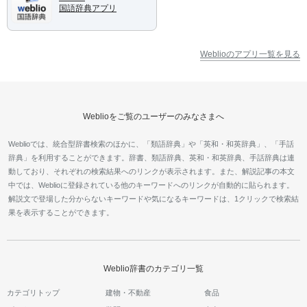
国語辞典アプリ
Weblioのアプリ一覧を見る
Weblioをご覧のユーザーのみなさまへ
Weblioでは、統合型辞書検索のほかに、「類語辞典」や「英和・和英辞典」、「手話
辞典」を利用することができます。辞書、類語辞典、英和・和英辞典、手話辞典は連
動しており、それぞれの検索結果へのリンクが表示されます。また、解説記事の本文
中では、Weblioに登録されている他のキーワードへのリンクが自動的に貼られます。
解説文で登場した分からないキーワードや気になるキーワードは、1クリックで検索結
果を表示することができます。
Weblio辞書のカテゴリ一覧
カテゴリトップ
建物・不動産
食品