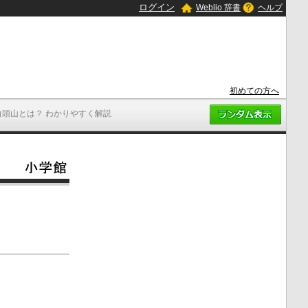
ログイン
Weblio 辞書
ヘルプ
初めての方へ
白頭山とは？ わかりやすく解説