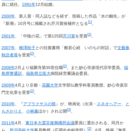
員に就任。
1991年
12月結婚。
2000年
、新人賞・同人誌などを経ず、投稿した作品「水の舳先」が
[
1
]
『新潮』10月号に掲載され芥川賞候補作となる
。
[
2
]
2001年
、「中陰の花」で第125回
芥川賞
を受賞
。
2007年
、
柳澤桂子
との往復書簡「般若心経 いのちの対話」で
文藝春
[
2
]
秋読者賞
を受賞
。
[
2
]
2008年
2月より福聚寺第35世住職
。また妙心寺派現代宗学委員。
福
島県警
通訳
。
福島県立医大
病院経営審議会委員。
2009年
4月より京都・
花園大学
文学部仏教学科客員教授。妙心寺派宗
[
2
]
門文化章を受章
。
2010年
、『
アブラクサスの祭
』が、映画化（出演・
スネオヘアー
、
と
[
3
]
もさかりえ
、
小林薫
ほか）され公開
。
2011年
4月、
東日本大震災復興構想会議
委員に選出される。同月か
[
2
]
ら、
新潟薬科大学
客員教授（応用生命科学部）
。6月、映画『無常