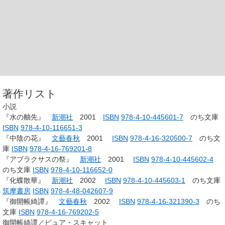
著作リスト
小説
『水の舳先』
新潮社
2001
ISBN
978-4-10-445601-7
のち文庫
ISBN
978-4-10-116651-3
『中陰の花』
文藝春秋
2001
ISBN
978-4-16-320500-7
のち文
庫
ISBN
978-4-16-769201-8
『アブラクサスの祭』
新潮社
2001
ISBN
978-4-10-445602-4
のち文庫
ISBN
978-4-10-116652-0
『化蝶散華』
新潮社
2002
ISBN
978-4-10-445603-1
のち文庫
筑摩書房
ISBN
978-4-48-042607-9
『御開帳綺譚』
文藝春秋
2002
ISBN
978-4-16-321390-3
のち
文庫
ISBN
978-4-16-769202-5
御開帳綺譚／ピュア・スキャット