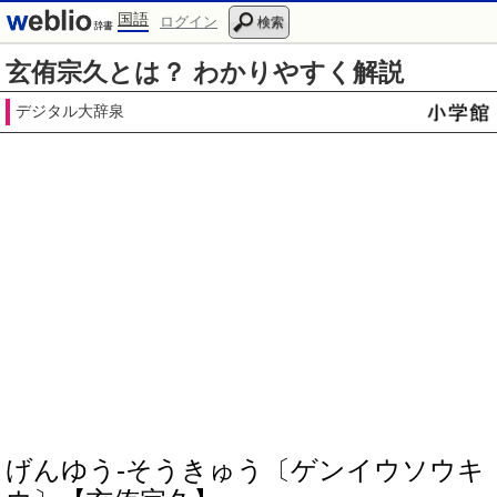
国語
ログイン
検索
玄侑宗久とは？ わかりやすく解説
デジタル大辞泉
げんゆう‐そうきゅう〔ゲンイウソウキ