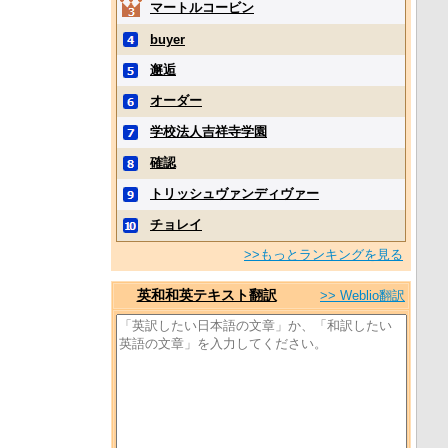
マートルコービン
buyer
邂逅
オーダー
学校法人吉祥寺学園
確認
トリッシュヴァンディヴァー
チョレイ
>>もっとランキングを見る
英和和英テキスト翻訳
>> Weblio翻訳