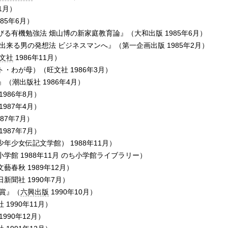
1月）
85年6月）
る有機勉強法 畑山博の新家庭教育論』（大和出版 1985年6月）
出来る男の発想法 ビジネスマンへ』（第一企画出版 1985年2月）
文社
1986年11月）
・わが母）（旺文社 1986年3月）
（潮出版社 1986年4月）
986年8月）
987年4月）
87年7月）
987年7月）
年少女伝記文学館） 1988年11月）
館 1988年11月 のち小学館ライブラリー）
春秋 1989年12月）
聞社 1990年7月）
賞』（
六興出版
1990年10月）
1990年11月）
990年12月）