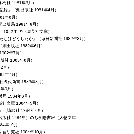
社 1981年3月）
録』（潮出版社 1981年4月）
81年8月）
聞
出版局 1981年8月）
1982年 のち集英社文庫）
たちはどうしたか』（毎日新聞社 1982年3月）
出版社 1982年6月）
982年7月）
社 1983年8月）
年2月）
983年7月）
社現代新書
1983年8月）
3年9月）
 1984年3月）
文庫 1984年5月）
（講談社 1984年4月）
出版社
1984年）のち
学陽書房
（人物文庫）
84年10月）
学習研究社
1984年10月）