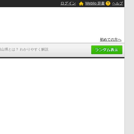
ログイン
Weblio 辞書
ヘルプ
初めての方へ
畑山博とは？ わかりやすく解説