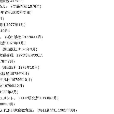
和書房
1975年）
よ』（文藝春秋 1976年）
6年 のち講談社文庫）
9月）
聞社
1977年1月）
10月）
』（
潮出版社
1977年11月）
究所
1978年1月）
潮出版社 1978年3月）
文藝春秋、1978年5月30日。
78年7月）
潮出版社 1978年10月）
出版局
1978年4月）
平凡社
1979年10月）
1979年12月）
980年3月）
メント』（PHP研究所 1980年3月）
80年9月）
ふれあい家庭教育論』（毎日新聞社 1981年3月）