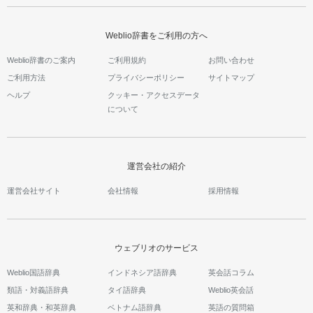
Weblio辞書をご利用の方へ
Weblio辞書のご案内
ご利用規約
お問い合わせ
ご利用方法
プライバシーポリシー
サイトマップ
ヘルプ
クッキー・アクセスデータ
について
運営会社の紹介
運営会社サイト
会社情報
採用情報
ウェブリオのサービス
Weblio国語辞典
インドネシア語辞典
英会話コラム
類語・対義語辞典
タイ語辞典
Weblio英会話
英和辞典・和英辞典
ベトナム語辞典
英語の質問箱