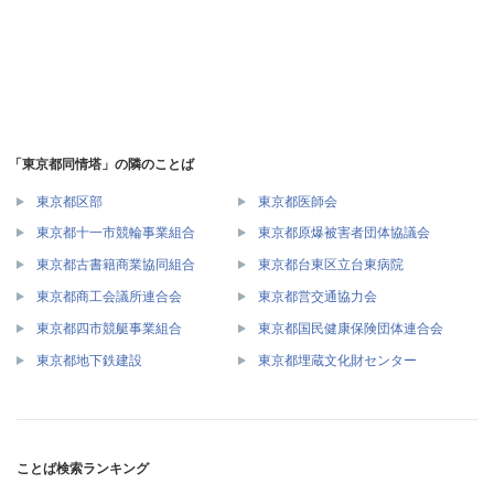
「東京都同情塔」の隣のことば
東京都区部
東京都医師会
東京都十一市競輪事業組合
東京都原爆被害者団体協議会
東京都古書籍商業協同組合
東京都台東区立台東病院
東京都商工会議所連合会
東京都営交通協力会
東京都四市競艇事業組合
東京都国民健康保険団体連合会
東京都地下鉄建設
東京都埋蔵文化財センター
ことば検索ランキング