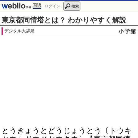
国語
ログイン
検索
東京都同情塔とは？ わかりやすく解説
デジタル大辞泉
とうきょうとどうじょうとう〔トウキ