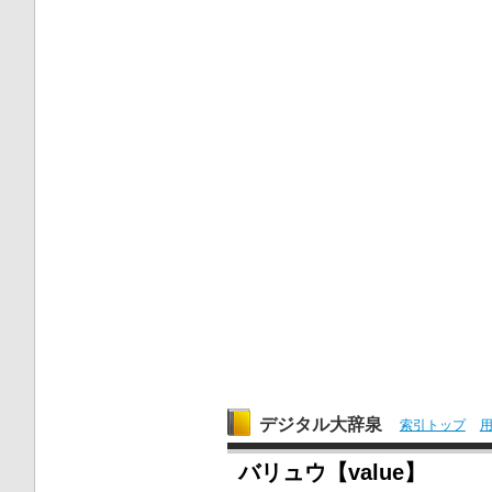
デジタル大辞泉
索引トップ
バリュウ【value】