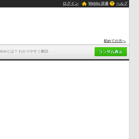
ログイン
Weblio 辞書
ヘルプ
初めての方へ
valueとは？ わかりやすく解説