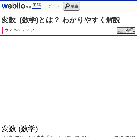
国語
ログイン
検索
変数_(数学)とは？ わかりやすく解説
ウィキペディア
変数 (数学)