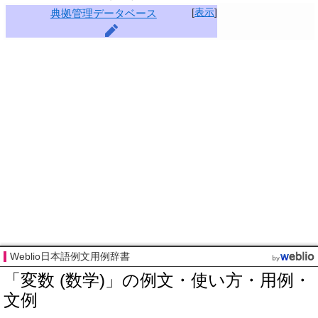
[
表示
]
典拠管理データベース
Weblio日本語例文用例辞書
「変数 (数学)」の例文・使い方・用例・
文例