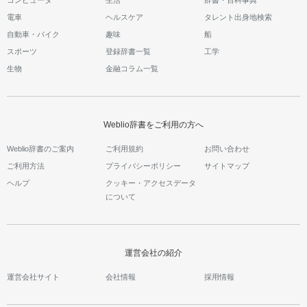
コンピュータ
生活
辞書・百科事典
電車
ヘルスケア
タレント出身地検索
自動車・バイク
趣味
船
スポーツ
登録辞書一覧
工学
生物
金融コラム一覧
Weblio辞書をご利用の方へ
Weblio辞書のご案内
ご利用規約
お問い合わせ
ご利用方法
プライバシーポリシー
サイトマップ
ヘルプ
クッキー・アクセスデータ
について
運営会社の紹介
運営会社サイト
会社情報
採用情報