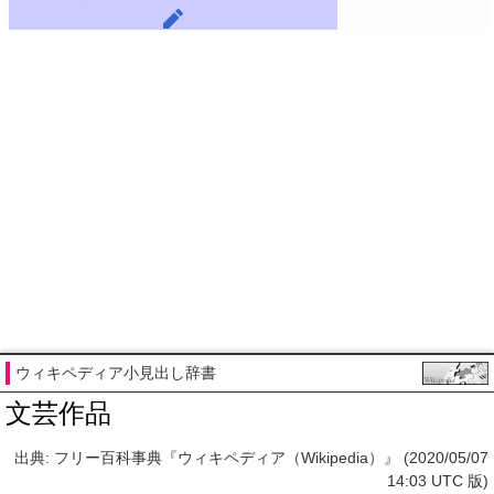
ウィキペディア小見出し辞書
文芸作品
出典: フリー百科事典『ウィキペディア（Wikipedia）』 (2020/05/07
14:03 UTC 版)