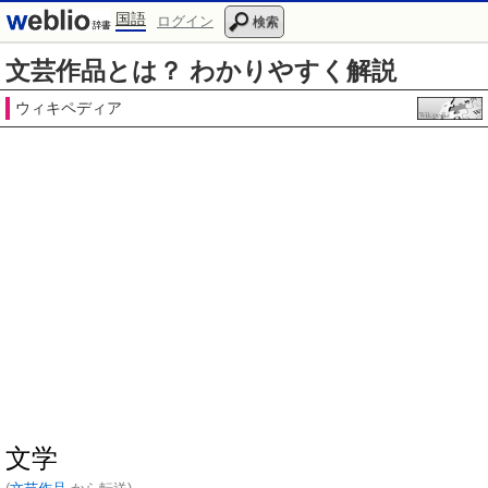
国語
ログイン
検索
文芸作品とは？ わかりやすく解説
ウィキペディア
文学