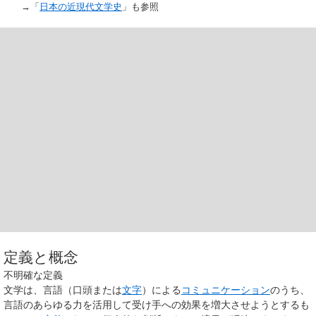
→「
日本の近現代文学史
」も参照
定義と概念
不明確な定義
文学は、言語（口頭または
文字
）による
コミュニケーション
のうち、
言語のあらゆる力を活用して受け手への効果を増大させようとするも