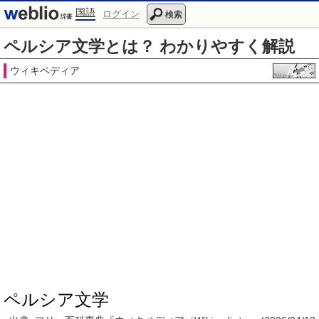
国語
ログイン
検索
ペルシア文学とは？ わかりやすく解説
ウィキペディア
ペルシア文学