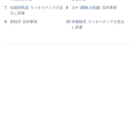
伝統的民謡
ウィキペディア小見
ヨナ (曖昧さ回避)
百科事典
出し辞書
和拍子
百科事典
作曲様式
ウィキペディア小見出
し辞書