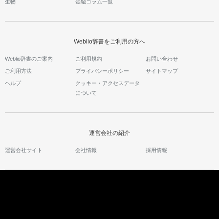
生物
金融コラム一覧
Weblio辞書をご利用の方へ
Weblio辞書のご案内
ご利用規約
お問い合わせ
ご利用方法
プライバシーポリシー
サイトマップ
ヘルプ
クッキー・アクセスデータ
について
運営会社の紹介
運営会社サイト
会社情報
採用情報
ウェブリオのサービス
Weblio国語辞典
インドネシア語辞典
英会話コラム