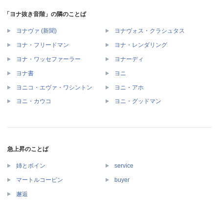
「ヨナ抜き音階」の隣のことば
ヨナヴァ (新聞)
ヨナヴォス・クラシュタス
ヨナ・フリードマン
ヨナ・レンダリング
ヨナ・ワッセファーラー
ヨナーディ
ヨナ書
ヨニ
ヨニコ・エヴァ・ワシントン
ヨニ・アホ
ヨニ・カウコ
ヨニ・グッドマン
急上昇のことば
姉とボイン
service
マートルコービン
buyer
邂逅