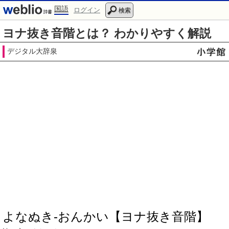
国語
ログイン
検索
ヨナ抜き音階とは？ わかりやすく解説
デジタル大辞泉
よなぬき‐おんかい【ヨナ抜き音階】