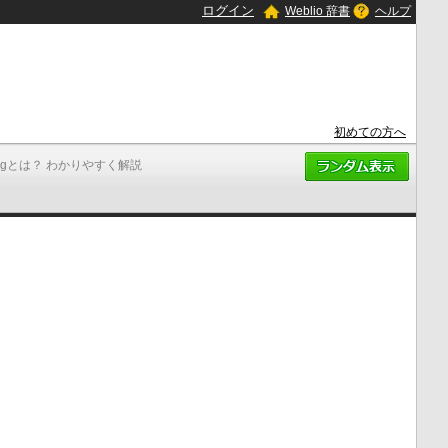
ログイン
Weblio 辞書
ヘルプ
初めての方へ
.cgとは？ わかりやすく解説