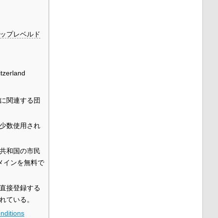
ップレベルド
itzerland
に関連する団
少数使用され
共和国の市民
メインを無料で
直接登録する
れている。
nditions