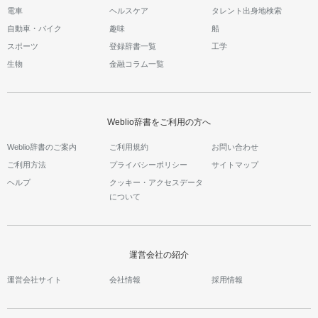
電車
ヘルスケア
タレント出身地検索
自動車・バイク
趣味
船
スポーツ
登録辞書一覧
工学
生物
金融コラム一覧
Weblio辞書をご利用の方へ
Weblio辞書のご案内
ご利用規約
お問い合わせ
ご利用方法
プライバシーポリシー
サイトマップ
ヘルプ
クッキー・アクセスデータ
について
運営会社の紹介
運営会社サイト
会社情報
採用情報