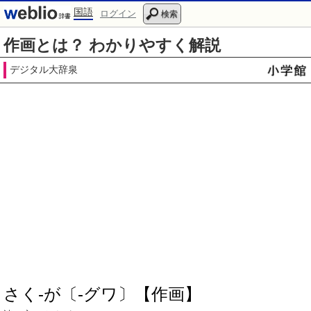
国語
ログイン
検索
作画とは？ わかりやすく解説
デジタル大辞泉
さく‐が〔‐グワ〕【作画】