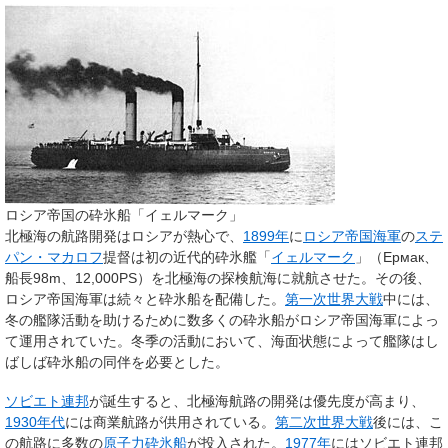
ロシア帝国の砕氷船「イェルマーク」
北極海の航路開発はロシアが熱心で、
1899年
に
ロシア帝国海軍
の
ステ
パン・マカロフ
提督は初の近代的砕氷艦「
イェルマーク
」（
Ермак
、
船長98m、12,000PS）を北極海の探検航海に就航させた。その後、
ロシア帝国海軍は続々と砕氷船を配備した。
第一次世界大戦
中には、
冬の艦隊活動を助けるために数多くの砕氷船がロシア帝国海軍によっ
て運用されていた。冬季の活動において、海面状態によって艦隊はし
ばしば砕氷船の同伴を必要とした。
ソビエト連邦
が誕生すると、北極海航路の開発は優先度が高まり、
1930年代
には商業航路が供用されている。
第二次世界大戦
後には、こ
の航路に多数の
原子力砕氷船
が投入された。
1977年
にはソビエト連邦