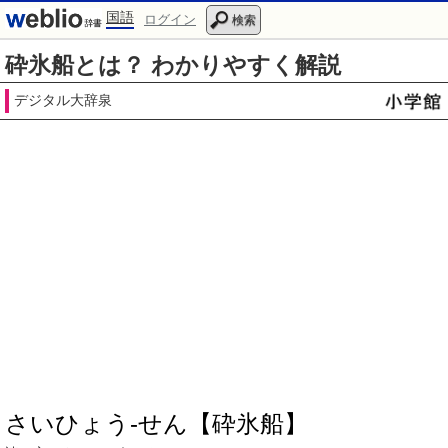
国語
ログイン
検索
砕氷船とは？ わかりやすく解説
デジタル大辞泉
さいひょう‐せん【砕氷船】