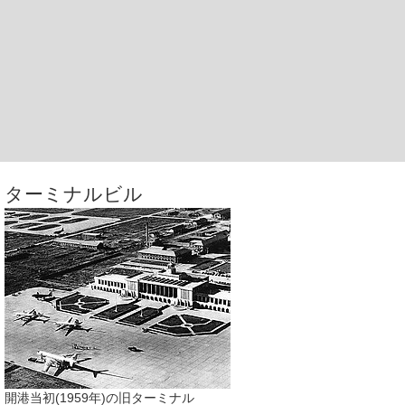
ターミナルビル
開港当初(1959年)の旧ターミナル