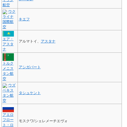
航空
ウク
ライナ
キエフ
国際航
空
エア・
アルマトイ、
アスタナ
アスタ
ナ
トルク
アシガバート
メニス
タン航
空
ウズ
ベキス
タシュケント
タン航
空
アエロ
フロー
モスクワ/シェレメーチエヴォ
ト・ロ