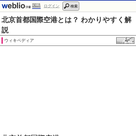
国語
ログイン
検索
北京首都国際空港とは？ わかりやすく解
説
ウィキペディア