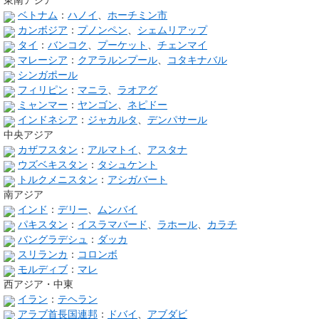
ベトナム
：
ハノイ
、
ホーチミン市
カンボジア
：
プノンペン
、
シェムリアップ
タイ
：
バンコク
、
プーケット
、
チェンマイ
マレーシア
：
クアラルンプール
、
コタキナバル
シンガポール
フィリピン
：
マニラ
、
ラオアグ
ミャンマー
：
ヤンゴン
、
ネピドー
インドネシア
：
ジャカルタ
、
デンパサール
中央アジア
カザフスタン
：
アルマトイ
、
アスタナ
ウズベキスタン
：
タシュケント
トルクメニスタン
：
アシガバート
南アジア
インド
：
デリー
、
ムンバイ
パキスタン
：
イスラマバード
、
ラホール
、
カラチ
バングラデシュ
：
ダッカ
スリランカ
：
コロンボ
モルディブ
：
マレ
西アジア・中東
イラン
：
テヘラン
アラブ首長国連邦
：
ドバイ
、
アブダビ