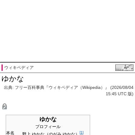
ウィキペディア
ゆかな
出典: フリー百科事典『ウィキペディア（Wikipedia）』 (2026/08/04
15:45 UTC 版)
ゆかな
プロフィール
本名
[
1
]
野上 ゆかな（のがみ ゆかな）