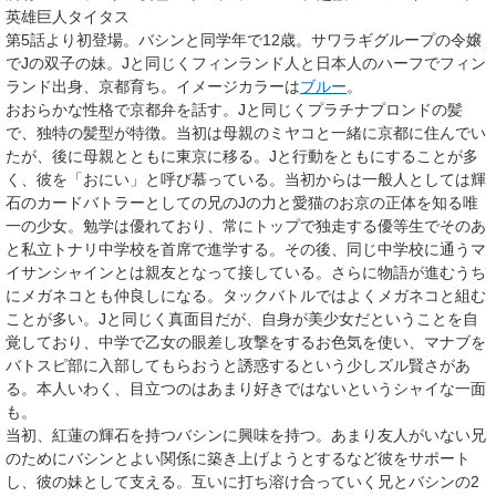
英雄巨人タイタス
第5話より初登場。バシンと同学年で12歳。サワラギグループの令嬢
でJの双子の妹。Jと同じくフィンランド人と日本人のハーフでフィン
ランド出身、京都育ち。イメージカラーは
ブルー
。
おおらかな性格で京都弁を話す。Jと同じくプラチナプロンドの髪
で、独特の髪型が特徴。当初は母親のミヤコと一緒に京都に住んでい
たが、後に母親とともに東京に移る。Jと行動をともにすることが多
く、彼を「おにい」と呼び慕っている。当初からは一般人としては輝
石のカードバトラーとしての兄のJの力と愛猫のお京の正体を知る唯
一の少女。勉学は優れており、常にトップで独走する優等生でそのあ
と私立トナリ中学校を首席で進学する。その後、同じ中学校に通うマ
イサンシャインとは親友となって接している。さらに物語が進むうち
にメガネコとも仲良しになる。タックバトルではよくメガネコと組む
ことが多い。Jと同じく真面目だが、自身が美少女だということを自
覚しており、中学で乙女の眼差し攻撃をするお色気を使い、マナブを
バトスピ部に入部してもらおうと誘惑するという少しズル賢さがあ
る。本人いわく、目立つのはあまり好きではないというシャイな一面
も。
当初、紅蓮の輝石を持つバシンに興味を持つ。あまり友人がいない兄
のためにバシンとよい関係に築き上げようとするなど彼をサポート
し、彼の妹として支える。互いに打ち溶け合っていく兄とバシンの2