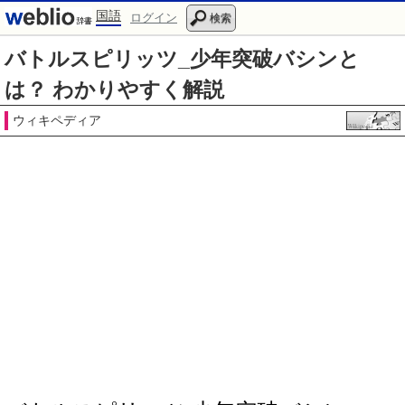
国語
ログイン
検索
バトルスピリッツ_少年突破バシンと
は？ わかりやすく解説
ウィキペディア