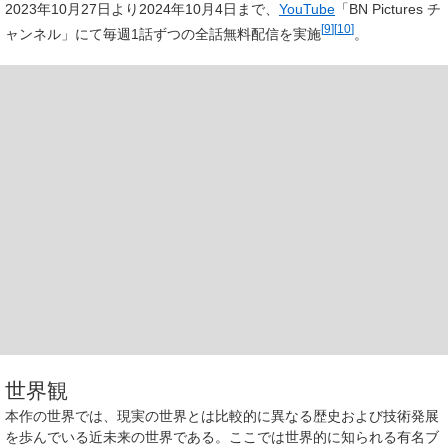
2023年10月27日より2024年10月4日まで、
YouTube
「BN Pictures チ
[
9
]
[
10
]
ャンネル」にて毎週1話ずつの全話無料配信を実施
。
世界観
本作の世界では、現実の世界とは比較的に異なる歴史および技術発展
を歩んでいる近未来の世界である。ここでは世界的に知られる有名ブ