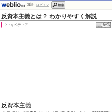
国語
ログイン
検索
反資本主義とは？ わかりやすく解説
ウィキペディア
反資本主義