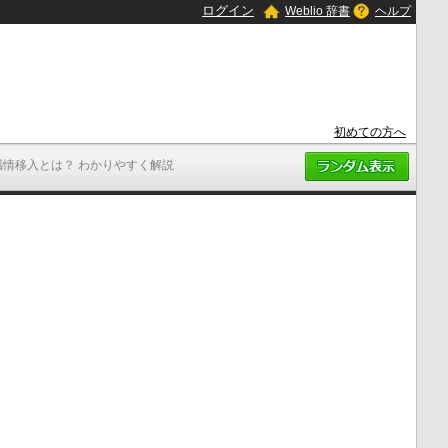
ログイン
Weblio 辞書
ヘルプ
初めての方へ
感情移入とは？ わかりやすく解説