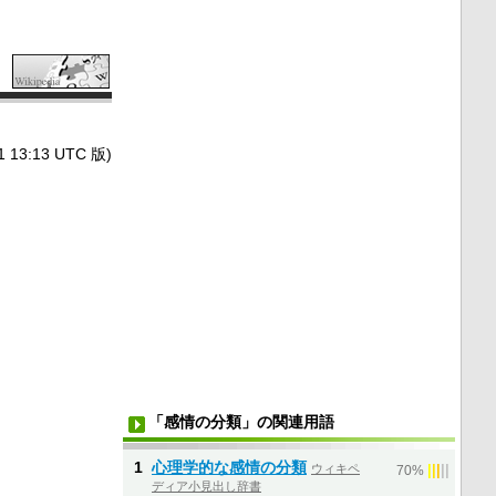
3:13 UTC 版)
「感情の分類」の関連用語
1
心理学的な感情の分類
ウィキペ
|
|
|
|
|
70%
ディア小見出し辞書