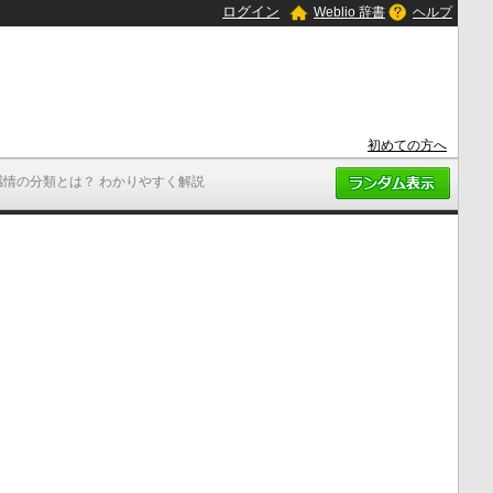
ログイン
Weblio 辞書
ヘルプ
初めての方へ
感情の分類とは？ わかりやすく解説