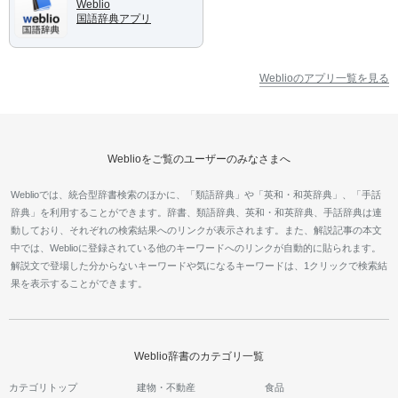
Weblio
国語辞典アプリ
Weblioのアプリ一覧を見る
Weblioをご覧のユーザーのみなさまへ
Weblioでは、統合型辞書検索のほかに、「類語辞典」や「英和・和英辞典」、「手話
辞典」を利用することができます。辞書、類語辞典、英和・和英辞典、手話辞典は連
動しており、それぞれの検索結果へのリンクが表示されます。また、解説記事の本文
中では、Weblioに登録されている他のキーワードへのリンクが自動的に貼られます。
解説文で登場した分からないキーワードや気になるキーワードは、1クリックで検索結
果を表示することができます。
Weblio辞書のカテゴリ一覧
カテゴリトップ
建物・不動産
食品