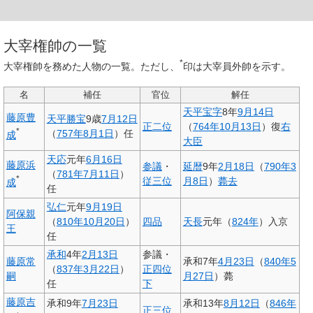
大宰権帥の一覧
*
大宰権帥を務めた人物の一覧。ただし、
印は
大宰員外帥
を示す。
名
補任
官位
解任
天平宝字
8年
9月14日
藤原豊
天平勝宝
9歳
7月12日
正二位
（
764年
10月13日
）復
右
*
（
757年
8月1日
）任
成
大臣
天応
元年
6月16日
藤原浜
参議
・
延暦
9年
2月18日
（
790年
3
（
781年
7月11日
）
*
従三位
月8日
）
薨去
成
任
弘仁
元年
9月19日
阿保親
（
810年
10月20日
）
四品
天長
元年（
824年
）入京
王
任
承和
4年
2月13日
参議・
藤原常
承和7年
4月23日
（
840年
5
（
837年
3月22日
）
正四位
嗣
月27日
）薨
任
下
藤原吉
承和9年
7月23日
承和13年
8月12日
（
846年
正三位