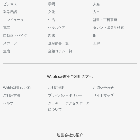
ビジネス
学問
人名
業界用語
文化
方言
コンピュータ
生活
辞書・百科事典
電車
ヘルスケア
タレント出身地検索
自動車・バイク
趣味
船
スポーツ
登録辞書一覧
工学
生物
金融コラム一覧
Weblio辞書をご利用の方へ
Weblio辞書のご案内
ご利用規約
お問い合わせ
ご利用方法
プライバシーポリシー
サイトマップ
ヘルプ
クッキー・アクセスデータ
について
運営会社の紹介