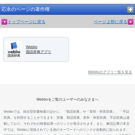
応永のページの著作権
トップページに戻る
ページ上部に戻る
Weblio
国語辞典アプリ
Weblioのアプリ一覧を見る
Weblioをご覧のユーザーのみなさまへ
Weblioでは、統合型辞書検索のほかに、「類語辞典」や「英和・和英辞典」、「手話
辞典」を利用することができます。辞書、類語辞典、英和・和英辞典、手話辞典は連
動しており、それぞれの検索結果へのリンクが表示されます。また、解説記事の本文
中では、Weblioに登録されている他のキーワードへのリンクが自動的に貼られます。