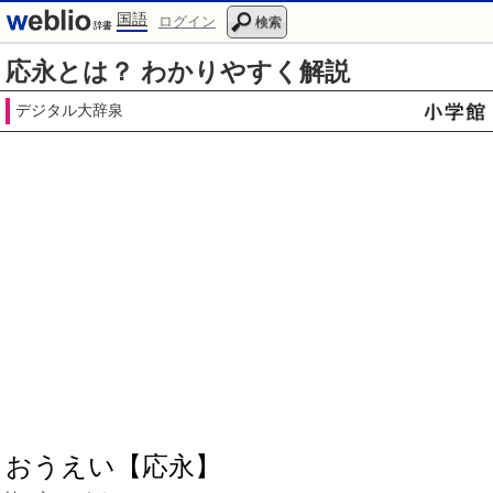
国語
ログイン
検索
応永とは？ わかりやすく解説
デジタル大辞泉
おうえい【応永】