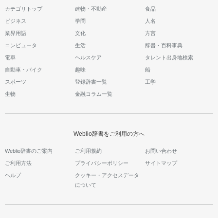
カテゴリトップ
建物・不動産
食品
ビジネス
学問
人名
業界用語
文化
方言
コンピュータ
生活
辞書・百科事典
電車
ヘルスケア
タレント出身地検索
自動車・バイク
趣味
船
スポーツ
登録辞書一覧
工学
生物
金融コラム一覧
Weblio辞書をご利用の方へ
Weblio辞書のご案内
ご利用規約
お問い合わせ
ご利用方法
プライバシーポリシー
サイトマップ
ヘルプ
クッキー・アクセスデータ
について