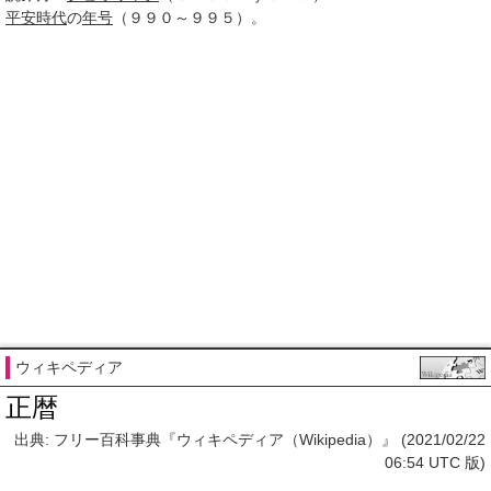
平安時代
の
年号
（９９０～９９５）。
ウィキペディア
正暦
出典: フリー百科事典『ウィキペディア（Wikipedia）』 (2021/02/22
06:54 UTC 版)