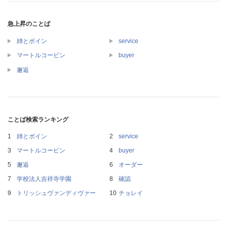
急上昇のことば
姉とボイン
service
マートルコービン
buyer
邂逅
ことば検索ランキング
姉とボイン
service
マートルコービン
buyer
邂逅
オーダー
学校法人吉祥寺学園
確認
トリッシュヴァンディヴァー
チョレイ