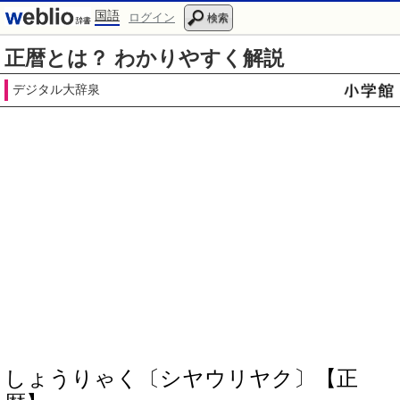
国語
ログイン
検索
正暦とは？ わかりやすく解説
デジタル大辞泉
しょうりゃく〔シヤウリヤク〕【正