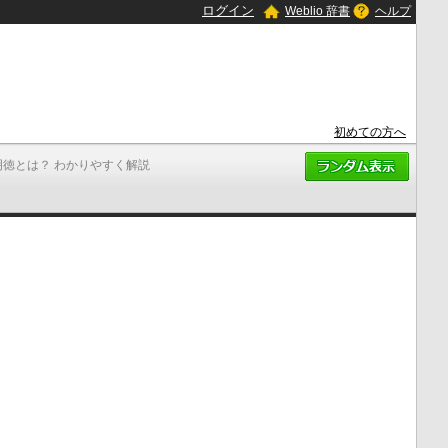
ログイン
Weblio 辞書
ヘルプ
初めての方へ
明徳とは？ わかりやすく解説