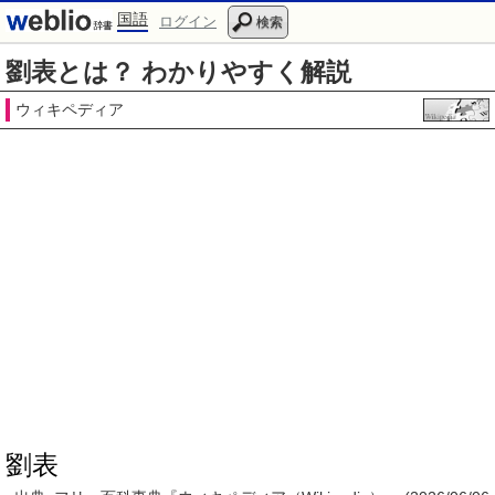
国語
ログイン
検索
劉表とは？ わかりやすく解説
ウィキペディア
劉表