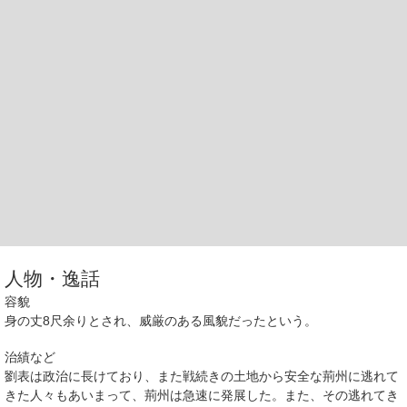
人物・逸話
容貌
身の丈8尺余りとされ、威厳のある風貌だったという。
治績など
劉表は政治に長けており、また戦続きの土地から安全な荊州に逃れて
きた人々もあいまって、荊州は急速に発展した。また、その逃れてき