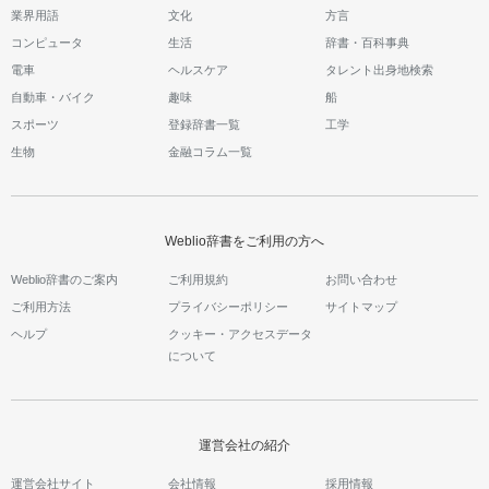
業界用語
文化
方言
コンピュータ
生活
辞書・百科事典
電車
ヘルスケア
タレント出身地検索
自動車・バイク
趣味
船
スポーツ
登録辞書一覧
工学
生物
金融コラム一覧
Weblio辞書をご利用の方へ
Weblio辞書のご案内
ご利用規約
お問い合わせ
ご利用方法
プライバシーポリシー
サイトマップ
ヘルプ
クッキー・アクセスデータ
について
運営会社の紹介
運営会社サイト
会社情報
採用情報