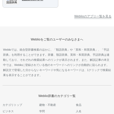
Weblioのアプリ一覧を見る
Weblioをご覧のユーザーのみなさまへ
Weblioでは、統合型辞書検索のほかに、「類語辞典」や「英和・和英辞典」、「手話
辞典」を利用することができます。辞書、類語辞典、英和・和英辞典、手話辞典は連
動しており、それぞれの検索結果へのリンクが表示されます。また、解説記事の本文
中では、Weblioに登録されている他のキーワードへのリンクが自動的に貼られます。
解説文で登場した分からないキーワードや気になるキーワードは、1クリックで検索結
果を表示することができます。
Weblio辞書のカテゴリ一覧
カテゴリトップ
建物・不動産
食品
ビジネス
学問
人名